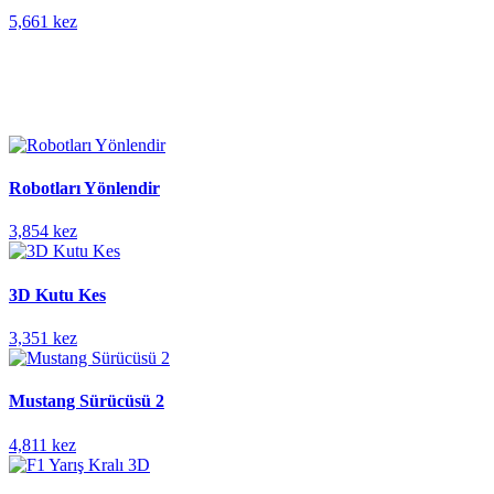
5,661 kez
Robotları Yönlendir
3,854 kez
3D Kutu Kes
3,351 kez
Mustang Sürücüsü 2
4,811 kez