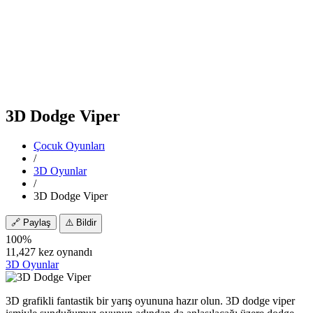
3D Dodge Viper
Çocuk Oyunları
/
3D Oyunlar
/
3D Dodge Viper
🔗
Paylaş
⚠️
Bildir
100%
11,427 kez oynandı
3D Oyunlar
3D grafikli fantastik bir yarış oyununa hazır olun. 3D dodge viper