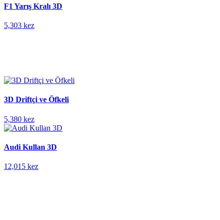
F1 Yarış Kralı 3D
5,303 kez
3D Driftçi ve Öfkeli
5,380 kez
Audi Kullan 3D
12,015 kez