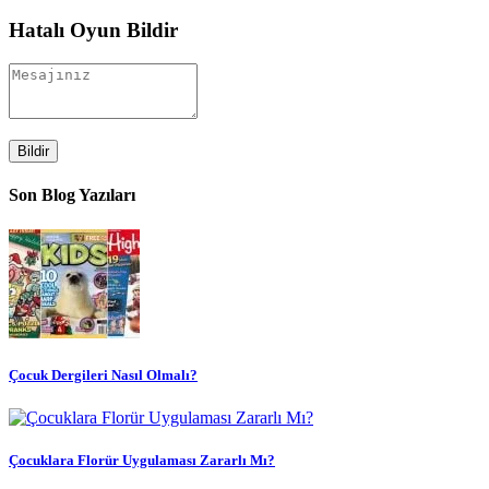
Hatalı Oyun Bildir
Bildir
Son Blog Yazıları
Çocuk Dergileri Nasıl Olmalı?
Çocuklara Florür Uygulaması Zararlı Mı?