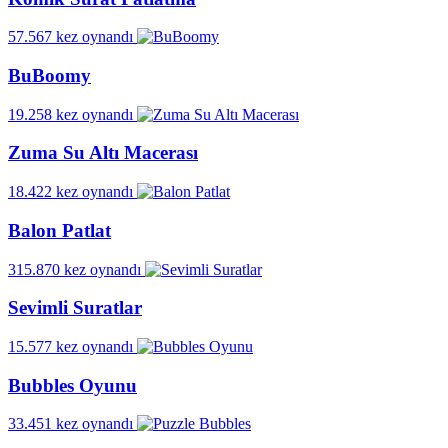
57.567 kez oynandı
BuBoomy
19.258 kez oynandı
Zuma Su Altı Macerası
18.422 kez oynandı
Balon Patlat
315.870 kez oynandı
Sevimli Suratlar
15.577 kez oynandı
Bubbles Oyunu
33.451 kez oynandı