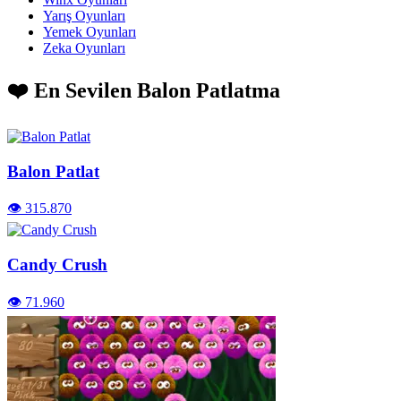
Yarış Oyunları
Yemek Oyunları
Zeka Oyunları
❤️ En Sevilen Balon Patlatma
Balon Patlat
👁️ 315.870
Candy Crush
👁️ 71.960