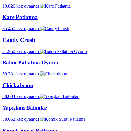
10.826 kez oynandı
Kare Patlatma
35.460 kez oynandı
Candy Crush
71.960 kez oynandı
Balon Patlatma Oyunu
59.331 kez oynandı
Chickaboom
38.004 kez oynandı
Yapışkan Balonlar
38.062 kez oynandı
Komik Surat Patlatma