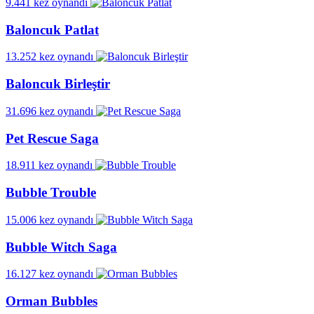
9.441 kez oynandı
Baloncuk Patlat
13.252 kez oynandı
Baloncuk Birleştir
31.696 kez oynandı
Pet Rescue Saga
18.911 kez oynandı
Bubble Trouble
15.006 kez oynandı
Bubble Witch Saga
16.127 kez oynandı
Orman Bubbles