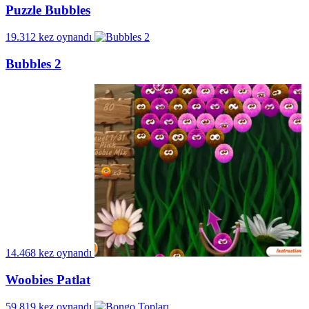
Puzzle Bubbles
19.312 kez oynandı
Bubbles 2
14.468 kez oynandı
Woobies Patlat
59.819 kez oynandı