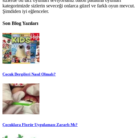
sizlerde bu tarz oyunları seviyorsanız balon patlatma oyunları
kategorimizde sizlerin seveceği onlarca güzel ve farklı oyun mevcut.
Şimdiden iyi eğlenceler.
Son Blog Yazıları
Çocuk Dergileri Nasıl Olmalı?
Çocuklara Florür Uygulaması Zararlı Mı?