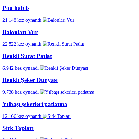
Pou babıls
21.148 kez oynandı
Balonları Vur
22.522 kez oynandı
Renkli Surat Patlat
6.942 kez oynandı
Renkli Şeker Dünyası
9.738 kez oynandı
Yılbaşı şekerleri patlatma
12.166 kez oynandı
Sirk Topları