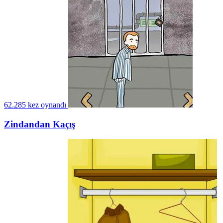
62.285 kez oynandı
Zindandan Kaçış