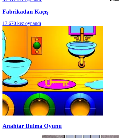
Fabrikadan Kaçış
17.670 kez oynandı
Anahtar Bulma Oyunu