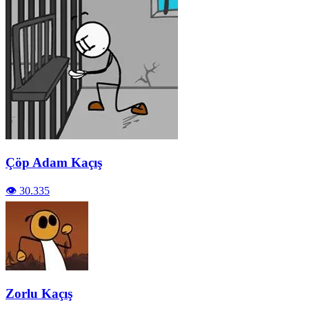
Çöp Adam Kaçış
👁️ 30.335
Zorlu Kaçış