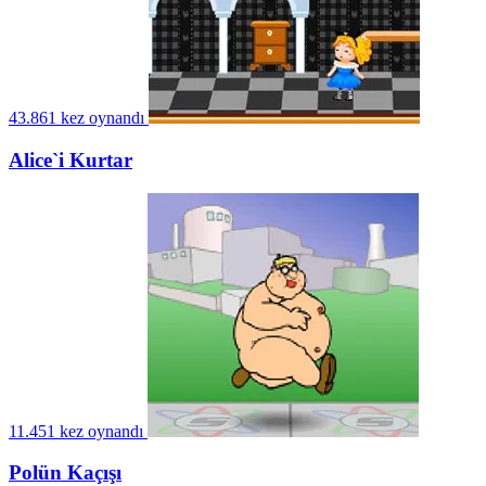
43.861 kez oynandı
Alice`i Kurtar
11.451 kez oynandı
Polün Kaçışı