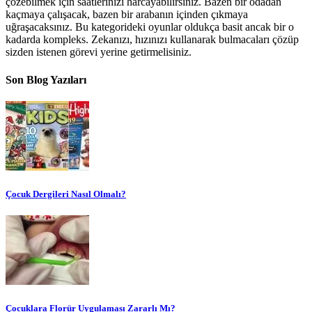
çözebilmek için saatlerinizi harcayabilirsiniz. Bazen bir odadan
kaçmaya çalışacak, bazen bir arabanın içinden çıkmaya
uğraşacaksınız. Bu kategorideki oyunlar oldukça basit ancak bir o
kadarda kompleks. Zekanızı, hızınızı kullanarak bulmacaları çözüp
sizden istenen görevi yerine getirmelisiniz.
Son Blog Yazıları
Çocuk Dergileri Nasıl Olmalı?
Çocuklara Florür Uygulaması Zararlı Mı?