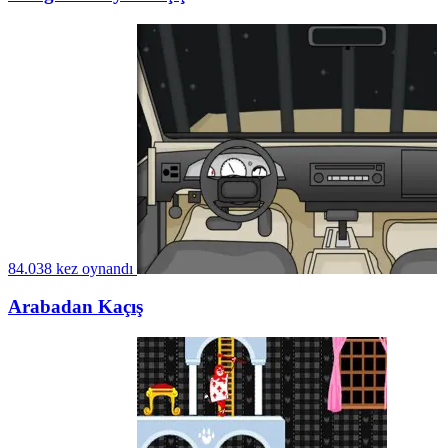
84.038 kez oynandı
Arabadan Kaçış