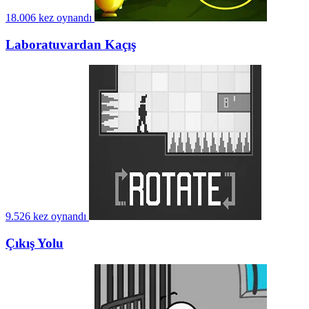
18.006 kez oynandı
Laboratuvardan Kaçış
9.526 kez oynandı
Çıkış Yolu