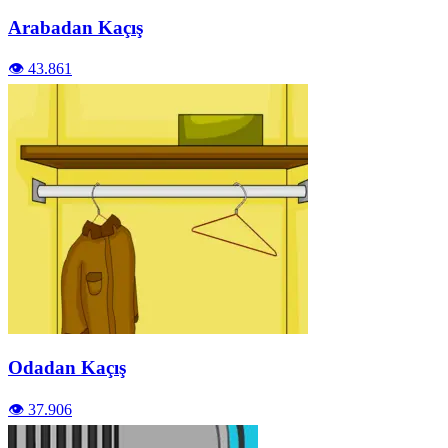
Arabadan Kaçış
👁️ 43.861
Odadan Kaçış
👁️ 37.906