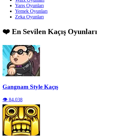
Yarış Oyunları
Yemek Oyunları
Zeka Oyunları
❤️ En Sevilen Kaçış Oyunları
Gangnam Style Kaçış
👁️ 84.038