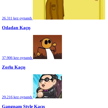
26.311 kez oynandı
Odadan Kaçış
37.906 kez oynandı
Zorlu Kaçış
29.216 kez oynandı
Gangnam Style Kaçış