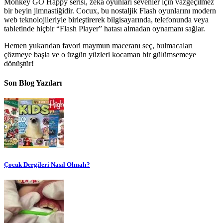
Monkey GO Happy serisi, zeka oyunları sevenler için vazgeçilmez
bir beyin jimnastiğidir. Cocux, bu nostaljik Flash oyunlarını modern
web teknolojileriyle birleştirerek bilgisayarında, telefonunda veya
tabletinde hiçbir “Flash Player” hatası almadan oynamanı sağlar.
Hemen yukarıdan favori maymun maceranı seç, bulmacaları
çözmeye başla ve o üzgün yüzleri kocaman bir gülümsemeye
dönüştür!
Son Blog Yazıları
Çocuk Dergileri Nasıl Olmalı?