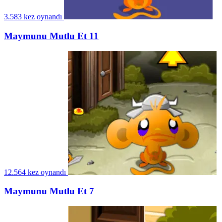
3.583 kez oynandı
Maymunu Mutlu Et 11
12.564 kez oynandı
Maymunu Mutlu Et 7