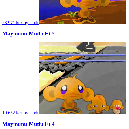
23.971 kez oynandı
Maymunu Mutlu Et 5
19.652 kez oynandı
Maymunu Mutlu Et 4