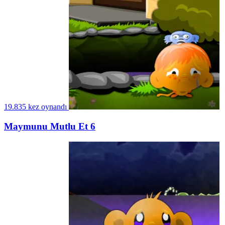
19.835 kez oynandı
Maymunu Mutlu Et 6