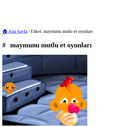
🏠 Ana Sayfa
/
Etiket: maymunu mutlu et oyunları
#
maymunu mutlu et oyunları