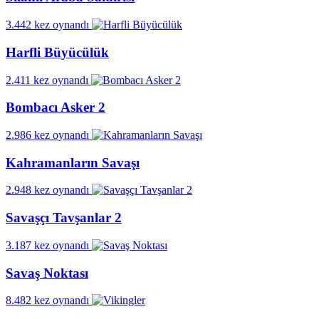
3.442 kez oynandı
Harfli Büyücülük
2.411 kez oynandı
Bombacı Asker 2
2.986 kez oynandı
Kahramanların Savaşı
2.948 kez oynandı
Savaşçı Tavşanlar 2
3.187 kez oynandı
Savaş Noktası
8.482 kez oynandı