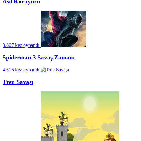
Asil Koruyucu
3.607 kez oynandı
Spiderman 3 Savaş Zamanı
4.615 kez oynandı
Tren Savaşı