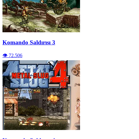
Komando Saldırısı 3
👁️ 72.506