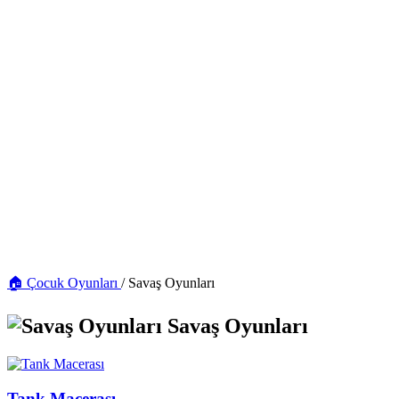
🏠 Çocuk Oyunları
/
Savaş Oyunları
Savaş Oyunları
Tank Macerası