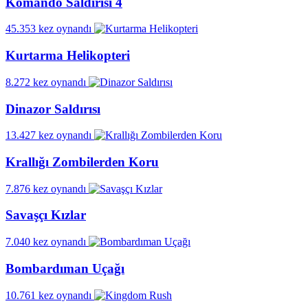
Komando Saldırısı 4
45.353 kez oynandı
Kurtarma Helikopteri
8.272 kez oynandı
Dinazor Saldırısı
13.427 kez oynandı
Krallığı Zombilerden Koru
7.876 kez oynandı
Savaşçı Kızlar
7.040 kez oynandı
Bombardıman Uçağı
10.761 kez oynandı