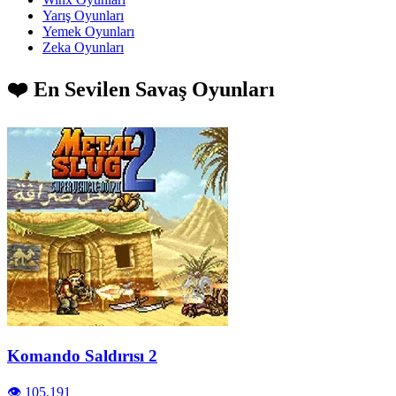
Yarış Oyunları
Yemek Oyunları
Zeka Oyunları
❤️ En Sevilen Savaş Oyunları
Komando Saldırısı 2
👁️ 105.191