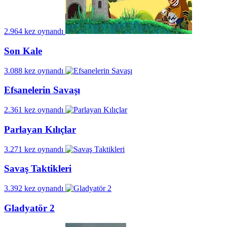
2.964 kez oynandı
Son Kale
3.088 kez oynandı
Efsanelerin Savaşı
2.361 kez oynandı
Parlayan Kılıçlar
3.271 kez oynandı
Savaş Taktikleri
3.392 kez oynandı
Gladyatör 2