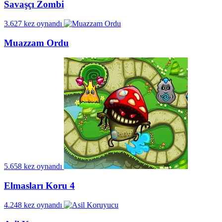
Savaşçı Zombi
3.627 kez oynandı
Muazzam Ordu
5.658 kez oynandı
Elmasları Koru 4
4.248 kez oynandı