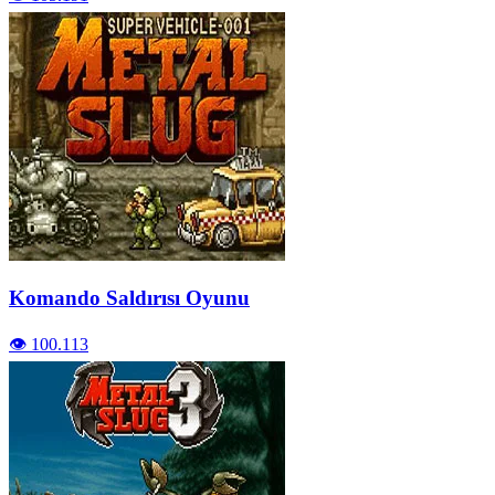
Komando Saldırısı Oyunu
👁️ 100.113