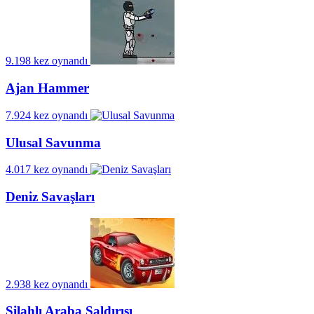
9.198 kez oynandı
Ajan Hammer
7.924 kez oynandı
Ulusal Savunma
4.017 kez oynandı
Deniz Savaşları
2.938 kez oynandı
Silahlı Araba Saldırısı