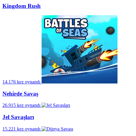
Kingdom Rush
14.176 kez oynandı
Nehirde Savaş
26.915 kez oynandı
Jel Savaşları
15.221 kez oynandı