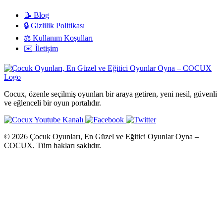
📝 Blog
🔒 Gizlilik Politikası
⚖️ Kullanım Koşulları
✉️ İletişim
Cocux, özenle seçilmiş oyunları bir araya getiren, yeni nesil, güvenli
ve eğlenceli bir oyun portalıdır.
© 2026 Çocuk Oyunları, En Güzel ve Eğitici Oyunlar Oyna –
COCUX. Tüm hakları saklıdır.