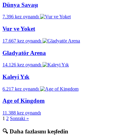
Dünya Savaşı
7.396 kez oynandı
Vur ve Yoket
17.667 kez oynandı
Gladyatör Arena
14.126 kez oynandı
Kaleyi Yık
6.217 kez oynandı
Age of Kingdom
11.388 kez oynandı
1
2
Sonraki »
🔍 Daha fazlasını keşfedin