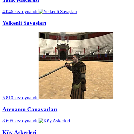
4.046 kez oynandı
Yelkenli Savaşları
5.810 kez oynandı
Arenanın Canavarları
8.695 kez oynandı
Köy Askerleri