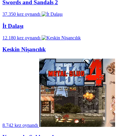
Swords and Sandals 2
37.350 kez oynandı
İt Dalaşı
12.180 kez oynandı
Keskin Nişancılık
8.742 kez oynandı