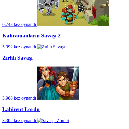
6.743 kez oynandı
Kahramanların Savaşı 2
5.992 kez oynandı
Zırhlı Savaşı
3.988 kez oynandı
Labirent Lordu
3.302 kez oynandı