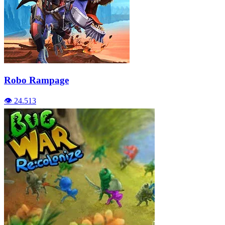
Robo Rampage
👁️ 24.513