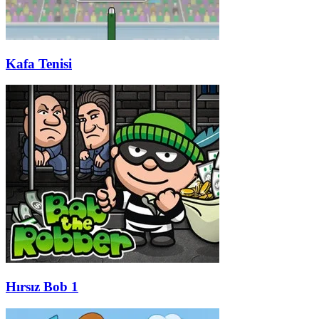
Kafa Tenisi
Hırsız Bob 1