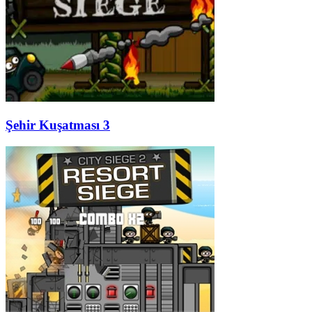
Şehir Kuşatması 3