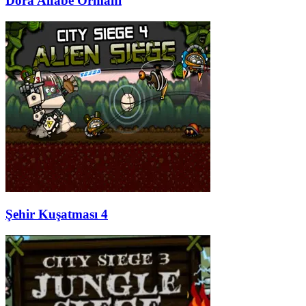
Dora Alfabe Ormanı
Şehir Kuşatması 4