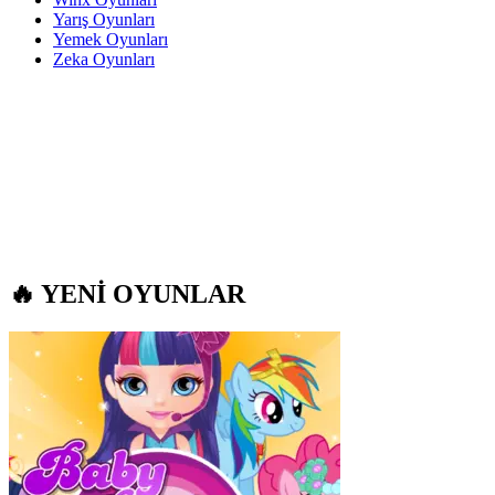
Yarış Oyunları
Yemek Oyunları
Zeka Oyunları
🔥 YENİ OYUNLAR