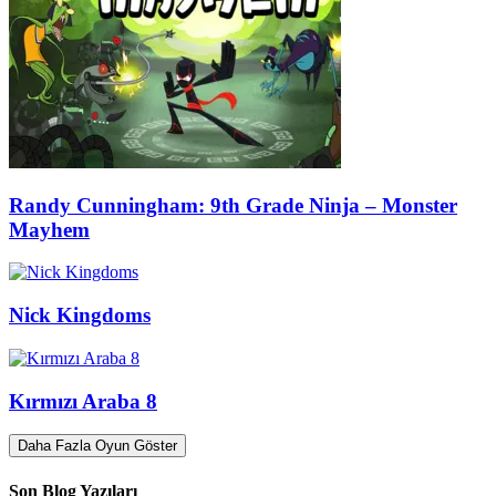
Randy Cunningham: 9th Grade Ninja – Monster
Mayhem
Nick Kingdoms
Kırmızı Araba 8
Daha Fazla Oyun Göster
Son Blog Yazıları