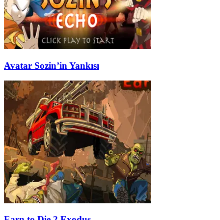
Avatar Sozin’in Yankısı
Earn to Die 2 Exodus