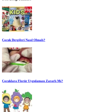
Çocuk Dergileri Nasıl Olmalı?
Çocuklara Florür Uygulaması Zararlı Mı?