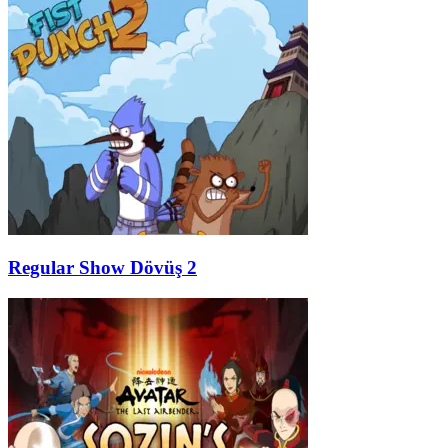
Regular Show Dövüş 2