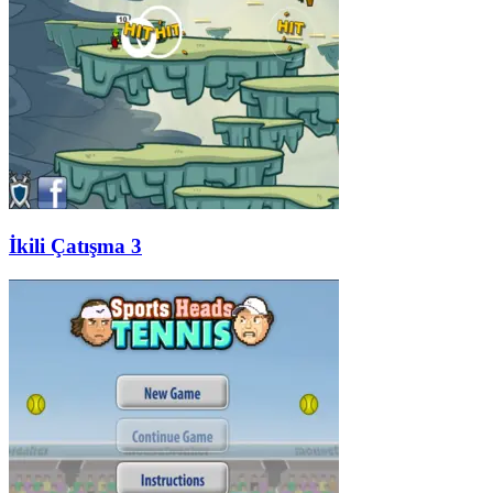
İkili Çatışma 3