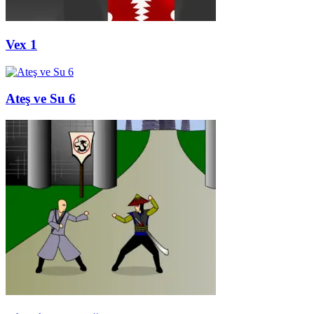
Vex 1
Ateş ve Su 6