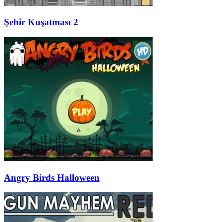
Şehir Kuşatması 2
Angry Birds Halloween