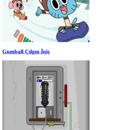
Gumball Çılgın İniş