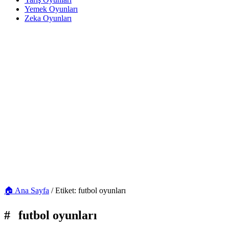
Yemek Oyunları
Zeka Oyunları
🏠 Ana Sayfa
/
Etiket: futbol oyunları
#
futbol oyunları