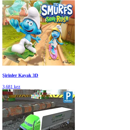
Şirinler Kayak 3D
3,681 kez