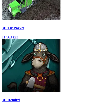
3D Tır Parket
11,563 kez
3D Demirci