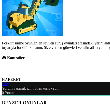
Forklift sürme oyunları en sevilen sürüş oyunları arasındaki yerini al
tuşlarıyla forklifti kullanın. Size verilen görevleri ve talimatları yerin
🎮 Kontroller
HAREKET
Giriş
Yorum yapmak için lütfen giriş yapın
0
Yorum
BENZER OYUNLAR