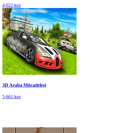
4,022 kez
3D Araba Mücadelesi
5,661 kez