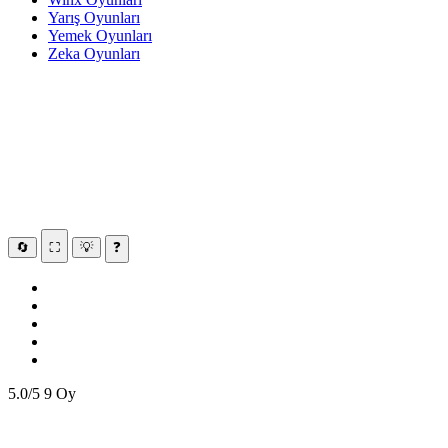
Yarış Oyunları
Yemek Oyunları
Zeka Oyunları
🔄
⛶
💡
❓
5.0/5
9 Oy