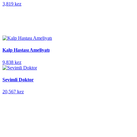
3,819 kez
Kalp Hastası Ameliyatı
9,838 kez
Sevimli Doktor
20,567 kez