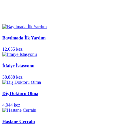
Bayılmada İlk Yardım
12,655 kez
İtfaiye İstasyonu
38,888 kez
Diş Doktoru Olma
4,044 kez
Hastane Cerrahı