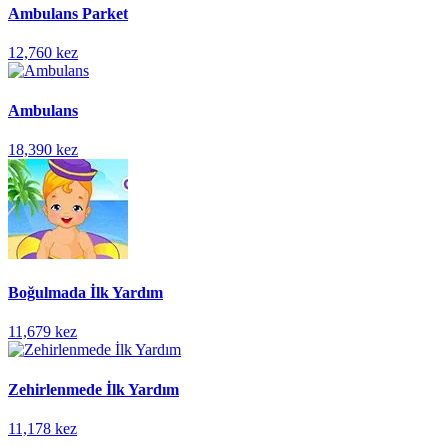
Ambulans Parket
12,760 kez
Ambulans
18,390 kez
Boğulmada İlk Yardım
11,679 kez
Zehirlenmede İlk Yardım
11,178 kez