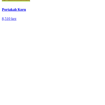
Portakalı Koru
8,510 kez