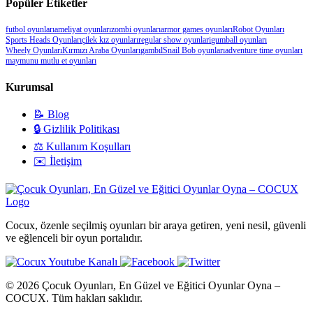
Popüler Etiketler
futbol oyunları
ameliyat oyunları
zombi oyunları
armor games oyunları
Robot Oyunları
Sports Heads Oyunları
çilek kız oyunları
regular show oyunlari
gumball oyunları
Wheely Oyunları
Kırmızı Araba Oyunları
gambıl
Snail Bob oyunları
adventure time oyunları
maymunu mutlu et oyunları
Kurumsal
📝 Blog
🔒 Gizlilik Politikası
⚖️ Kullanım Koşulları
✉️ İletişim
Cocux, özenle seçilmiş oyunları bir araya getiren, yeni nesil, güvenli
ve eğlenceli bir oyun portalıdır.
© 2026 Çocuk Oyunları, En Güzel ve Eğitici Oyunlar Oyna –
COCUX. Tüm hakları saklıdır.