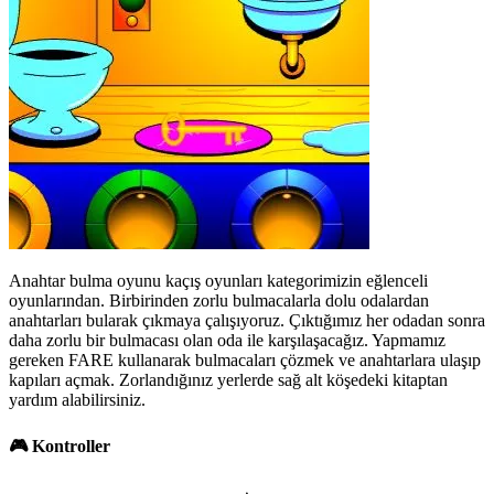
Anahtar bulma oyunu kaçış oyunları kategorimizin eğlenceli
oyunlarından. Birbirinden zorlu bulmacalarla dolu odalardan
anahtarları bularak çıkmaya çalışıyoruz. Çıktığımız her odadan sonra
daha zorlu bir bulmacası olan oda ile karşılaşacağız. Yapmamız
gereken FARE kullanarak bulmacaları çözmek ve anahtarlara ulaşıp
kapıları açmak. Zorlandığınız yerlerde sağ alt köşedeki kitaptan
yardım alabilirsiniz.
🎮 Kontroller