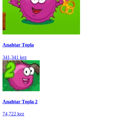
Anahtar Topla
341,341 kez
Anahtar Topla 2
74,722 kez