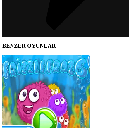
BENZER OYUNLAR