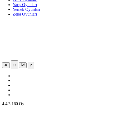
Yarış Oyunları
Yemek Oyunları
Zeka Oyunları
🔄
⛶
💡
❓
4.4/5
160 Oy