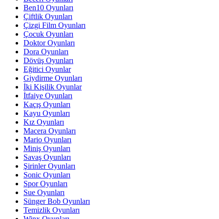
Ben10 Oyunları
Çiftlik Oyunları
Çizgi Film Oyunları
Çocuk Oyunları
Doktor Oyunları
Dora Oyunları
Dövüş Oyunları
Eğitici Oyunlar
Giydirme Oyunları
İki Kişilik Oyunlar
İtfaiye Oyunları
Kaçış Oyunları
Kayu Oyunları
Kız Oyunları
Macera Oyunları
Mario Oyunları
Miniş Oyunları
Savaş Oyunları
Şirinler Oyunları
Sonic Oyunları
Spor Oyunları
Sue Oyunları
Sünger Bob Oyunları
Temizlik Oyunları
Winx Oyunları