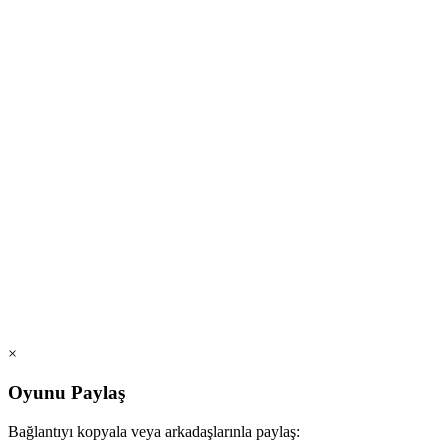
×
Oyunu Paylaş
Bağlantıyı kopyala veya arkadaşlarınla paylaş: