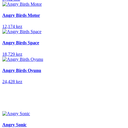
Angry Birds Motor
12,174 kez
Angry Birds Space
18,729 kez
Angry Birds Oyunu
24,428 kez
Angry Sonic