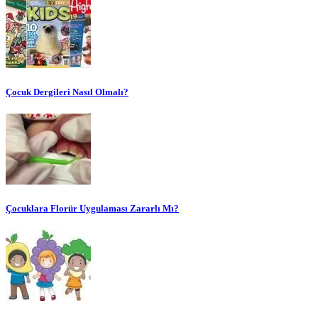
Çocuk Dergileri Nasıl Olmalı?
Çocuklara Florür Uygulaması Zararlı Mı?