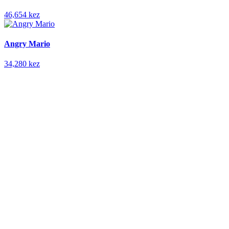
46,654 kez
Angry Mario
34,280 kez