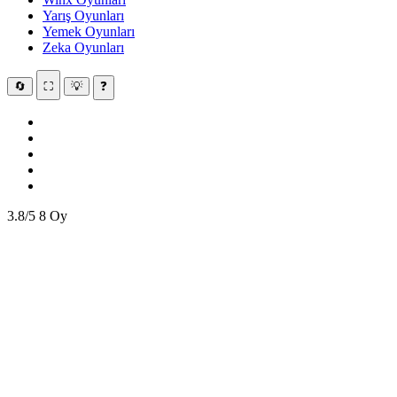
Yarış Oyunları
Yemek Oyunları
Zeka Oyunları
🔄
⛶
💡
❓
3.8/5
8 Oy