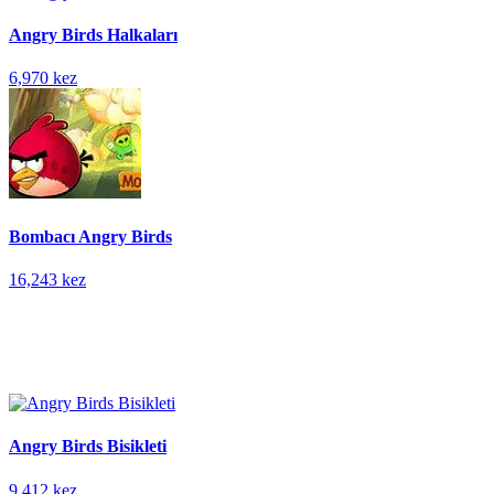
Angry Birds Halkaları
6,970 kez
Bombacı Angry Birds
16,243 kez
Angry Birds Bisikleti
9,412 kez