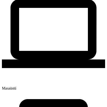
Masaüstü