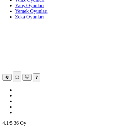
Yarış Oyunları
Yemek Oyunları
Zeka Oyunları
🔄
⛶
💡
❓
4.1/5
36 Oy