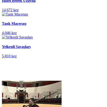
Hazel Bebek Uzayda
14,672 kez
Tank Macerası
4,046 kez
Yelkenli Savaşları
5,810 kez