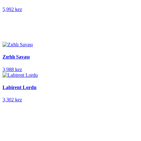
5,992 kez
Zırhlı Savaşı
3,988 kez
Labirent Lordu
3,302 kez