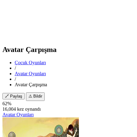
Avatar Çarpışma
Çocuk Oyunları
/
Avatar Oyunları
/
Avatar Çarpışma
🔗
Paylaş
⚠️
Bildir
62%
16,004 kez oynandı
Avatar Oyunları