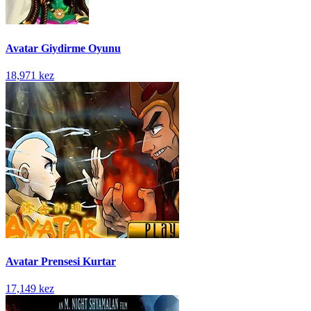
Avatar Giydirme Oyunu
18,971 kez
Avatar Prensesi Kurtar
17,149 kez