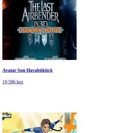
Avatar Son Havabükücü
19,586 kez