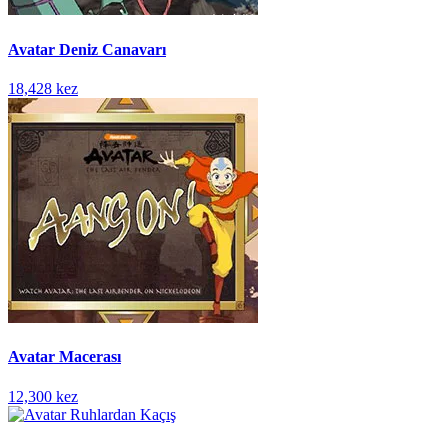
Avatar Deniz Canavarı
18,428 kez
Avatar Macerası
12,300 kez