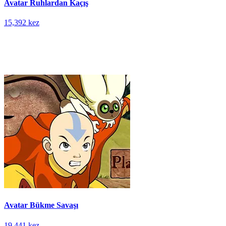
Avatar Ruhlardan Kaçış
15,392 kez
Avatar Bükme Savaşı
19,441 kez