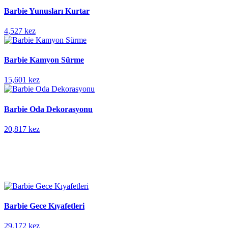
Barbie Yunusları Kurtar
4,527 kez
Barbie Kamyon Sürme
15,601 kez
Barbie Oda Dekorasyonu
20,817 kez
Barbie Gece Kıyafetleri
29,172 kez