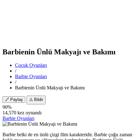
Barbienin Ünlü Makyajı ve Bakımı
Çocuk Oyunları
/
Barbie Oyunları
/
Barbienin Ünlü Makyajı ve Bakımı
🔗
Paylaş
⚠️
Bildir
90%
14,570 kez oynandı
Barbie Oyunları
Barbie belki de en ünlü çizgi film karakteridir. Barbie çoğu zaman