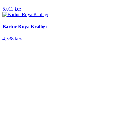
5,011 kez
Barbie Rüya Krallığı
4,338 kez