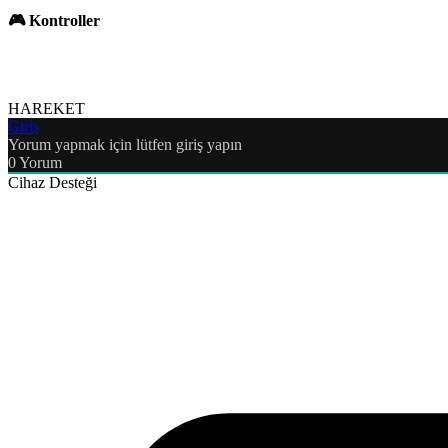
🎮 Kontroller
HAREKET
Giriş
Yorum yapmak için lütfen giriş yapın
0
Yorum
Cihaz Desteği