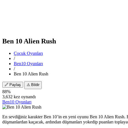
Ben 10 Alien Rush
Çocuk Oyunları
/
Ben10 Oyunları
/
Ben 10 Alien Rush
🔗
Paylaş
⚠️
Bildir
88%
3,632 kez oynandı
Ben10 Oyunları
En sevdiğiniz karakter Ben 10’in en yeni oyunu Ben 10 Alien Rush. E
düşmanlardan kaçacak, ardından düşmanları yokedip puanları toplayac