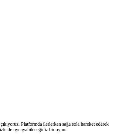
ıkıyoruz. Platformda ilerlerken sağa sola hareket ederek
zle de oynayabileceğiniz bir oyun.