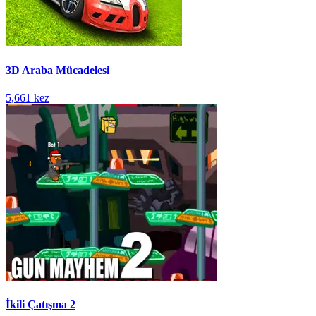
3D Araba Mücadelesi
5,661 kez
İkili Çatışma 2