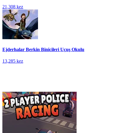
21,308 kez
Ejderhalar Berkin Binicileri Uçuş Okulu
13,285 kez