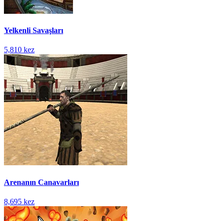
Yelkenli Savaşları
5,810 kez
Arenanın Canavarları
8,695 kez