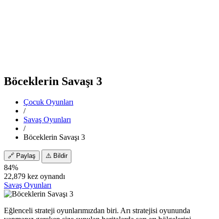
Böceklerin Savaşı 3
Çocuk Oyunları
/
Savaş Oyunları
/
Böceklerin Savaşı 3
🔗
Paylaş
⚠️
Bildir
84%
22,879 kez oynandı
Savaş Oyunları
Eğlenceli strateji oyunlarımızdan biri. Arı stratejisi oyununda