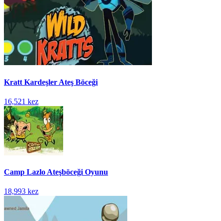
Kratt Kardeşler Ateş Böceği
16,521 kez
Camp Lazlo Ateşböceği Oyunu
18,993 kez