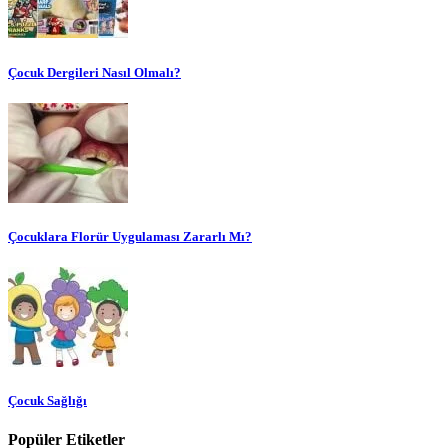
Çocuk Dergileri Nasıl Olmalı?
Çocuklara Florür Uygulaması Zararlı Mı?
Çocuk Sağlığı
Popüler Etiketler