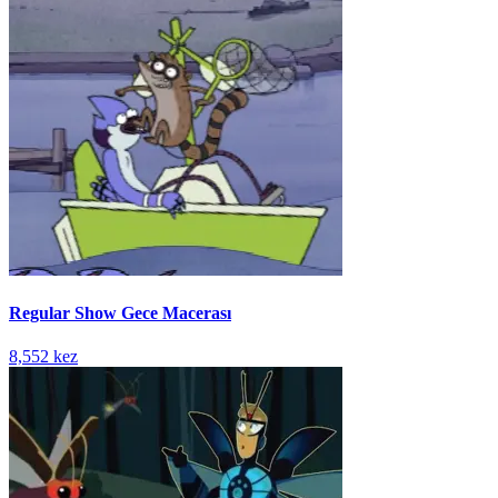
Regular Show Gece Macerası
8,552 kez