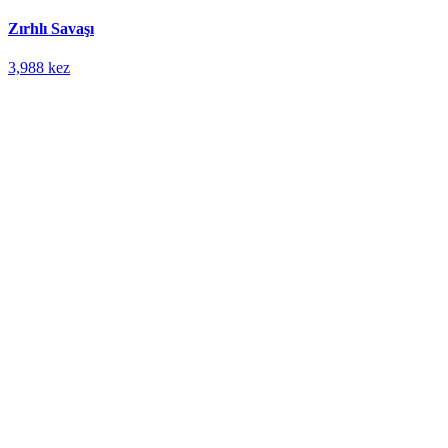
Zırhlı Savaşı
3,988 kez