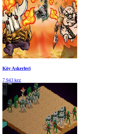
Köy Askerleri
7,943 kez