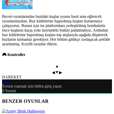
Beceri oyunlarından buzdaki kuşlar oyunu basit ama eğlenceli
oyunlarımızdan. Buz kütlelerine hapsolmuş kuşları kurtarmaya
çalışıyoruz. Bunun için ise platformlara yerleştirilmiş bombalarla
önce kuşların kaçış yolu üzerindeki butları patlatmalıyız. Ardından
buz kütlelerine hapsolmuş kuşları top atışlarıyla aşağıda düşürerek
buzlarını kırmamız gerekiyor. Her bölüm gittikçe zorlaşacak şekilde
ayarlanmış. Keyifli oyunlar dileriz.
🎮 Kontroller
▲
▼
◀
▶
HAREKET
Giriş
Yorum yapmak için lütfen giriş yapın
0
Yorum
BENZER OYUNLAR