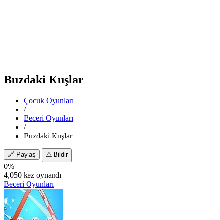
Buzdaki Kuşlar
Çocuk Oyunları
/
Beceri Oyunları
/
Buzdaki Kuşlar
🔗
Paylaş
⚠️
Bildir
0%
4,050 kez oynandı
Beceri Oyunları