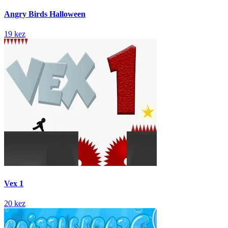
Angry Birds Halloween
19 kez
Vex 1
20 kez