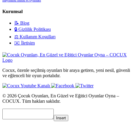
maymunu mutlu et oyunları
Kurumsal
📝 Blog
🔒 Gizlilik Politikası
⚖️ Kullanım Koşulları
✉️ İletişim
Cocux, özenle seçilmiş oyunları bir araya getiren, yeni nesil, güvenli
ve eğlenceli bir oyun portalıdır.
© 2026 Çocuk Oyunları, En Güzel ve Eğitici Oyunlar Oyna –
COCUX. Tüm hakları saklıdır.
Insert