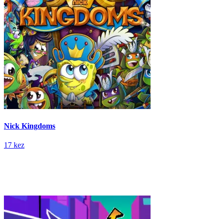
Nick Kingdoms
17 kez