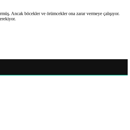
ötürmüş. Ancak böcekler ve örümcekler ona zarar vermeye çalışıyor.
erekiyor.