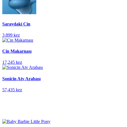
Saraydaki Cin
3,899 kez
Çin Makarnası
17,245 kez
Sonicin Atv Arabası
57,435 kez