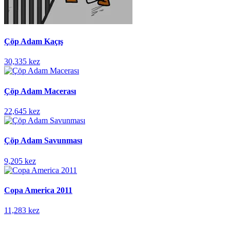
Çöp Adam Kaçış
30,335 kez
Çöp Adam Macerası
22,645 kez
Çöp Adam Savunması
9,205 kez
Copa America 2011
11,283 kez