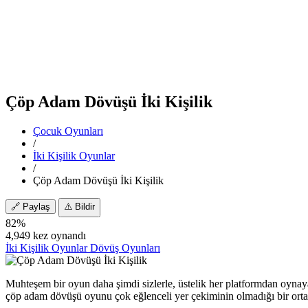
Çöp Adam Dövüşü İki Kişilik
Çocuk Oyunları
/
İki Kişilik Oyunlar
/
Çöp Adam Dövüşü İki Kişilik
🔗
Paylaş
⚠️
Bildir
82%
4,949 kez oynandı
İki Kişilik Oyunlar
Dövüş Oyunları
Muhteşem bir oyun daha şimdi sizlerle, üstelik her platformdan oynay
çöp adam dövüşü oyunu çok eğlenceli yer çekiminin olmadığı bir orta