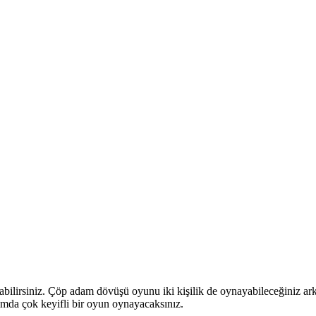
abilirsiniz. Çöp adam dövüşü oyunu iki kişilik de oynayabileceğiniz ark
mda çok keyifli bir oyun oynayacaksınız.