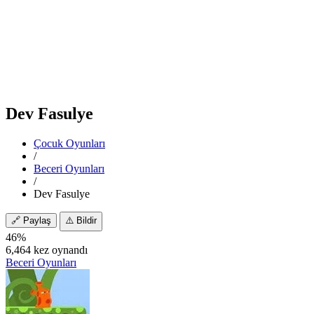
Dev Fasulye
Çocuk Oyunları
/
Beceri Oyunları
/
Dev Fasulye
🔗
Paylaş
⚠️
Bildir
46%
6,464 kez oynandı
Beceri Oyunları