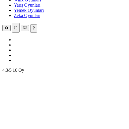
Yarış Oyunları
Yemek Oyunları
Zeka Oyunları
🔄
⛶
💡
❓
4.3/5
16 Oy