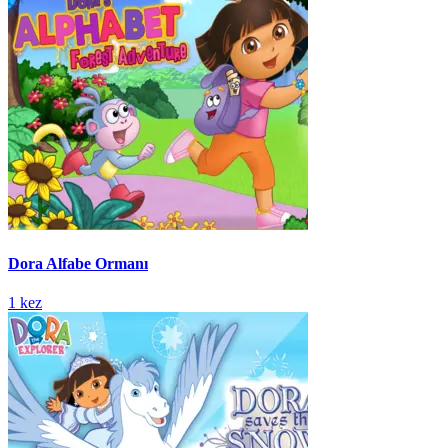
Dora Alfabe Ormanı
1 kez