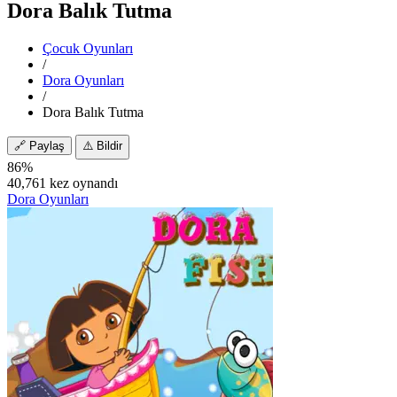
Dora Balık Tutma
Çocuk Oyunları
/
Dora Oyunları
/
Dora Balık Tutma
🔗
Paylaş
⚠️
Bildir
86%
40,761 kez oynandı
Dora Oyunları