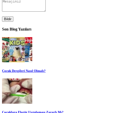
Bildir
Son Blog Yazıları
Çocuk Dergileri Nasıl Olmalı?
Çocuklara Florür Uygulaması Zararlı Mı?