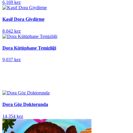
6,169 kez
Kaşif Dora Giydirme
8,042 kez
Dora Kütüphane Temizliği
9,037 kez
Dora Göz Doktorunda
14,354 kez