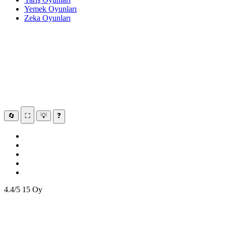
Yemek Oyunları
Zeka Oyunları
🔄
⛶
💡
❓
4.4/5
15 Oy