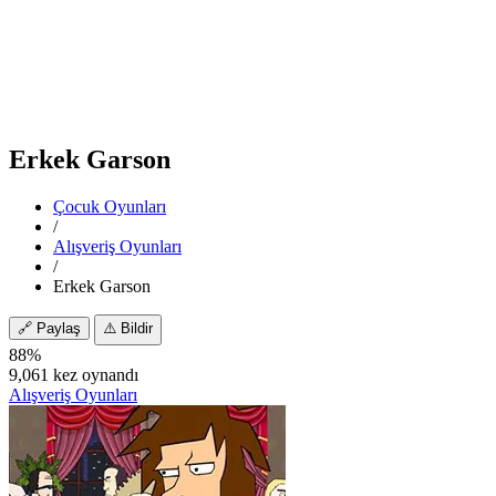
Erkek Garson
Çocuk Oyunları
/
Alışveriş Oyunları
/
Erkek Garson
🔗
Paylaş
⚠️
Bildir
88%
9,061 kez oynandı
Alışveriş Oyunları