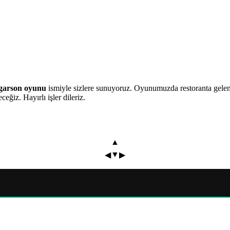
garson oyunu
ismiyle sizlere sunuyoruz. Oyunumuzda restoranta gelen mü
eğiz. Hayırlı işler dileriz.
▲
▼
◀
▶