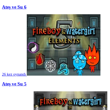
Ateş ve Su 6
26 kez oynandı
Ateş ve Su 5