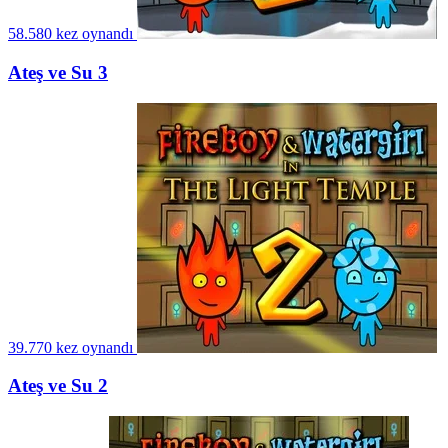
58.580 kez oynandı
Ateş ve Su 3
39.770 kez oynandı
Ateş ve Su 2