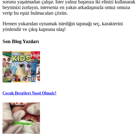
sorunu yaşatmadan çalışır. İster yalnız başınıza iki elinizi kullanarak
beyninizi zorlayın, isterseniz en yakın arkadaşınızla omuz omuza
verip bu eşsiz bulmacaları çözün.
Hemen yukarıdan oynamak istediğin tapınağı seç, karakterini
yönlendir ve çıkış kapısına ulaş!
Son Blog Yazıları
Çocuk Dergileri Nasıl Olmalı?