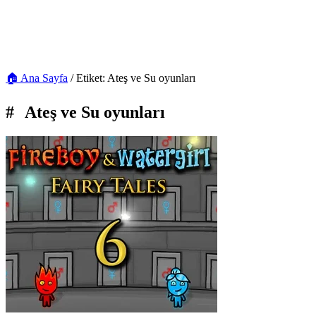
🏠 Ana Sayfa
/
Etiket: Ateş ve Su oyunları
#
Ateş ve Su oyunları