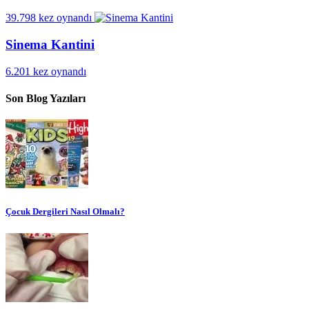
39.798 kez oynandı
Sinema Kantini
6.201 kez oynandı
Son Blog Yazıları
Çocuk Dergileri Nasıl Olmalı?