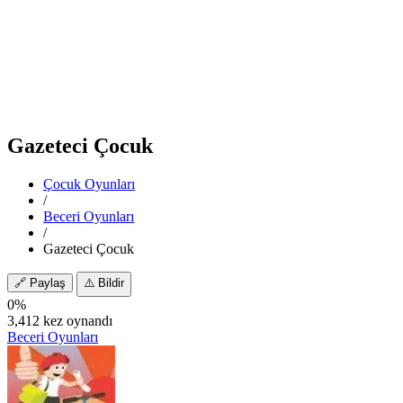
Gazeteci Çocuk
Çocuk Oyunları
/
Beceri Oyunları
/
Gazeteci Çocuk
🔗
Paylaş
⚠️
Bildir
0%
3,412 kez oynandı
Beceri Oyunları