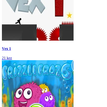
Vex 1
21 kez