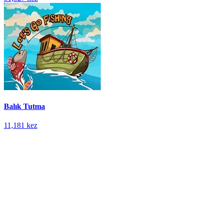
Balık Tutma
11,181 kez