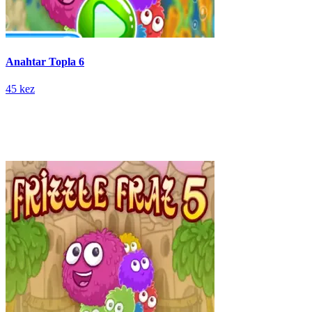
Anahtar Topla 6
45 kez