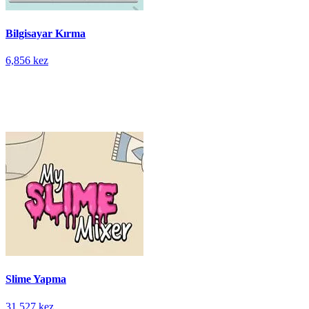
Bilgisayar Kırma
6,856 kez
Slime Yapma
31,527 kez