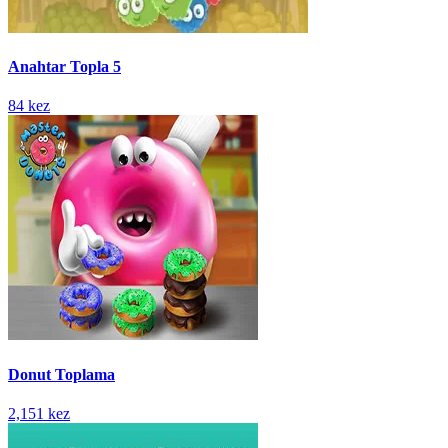
Anahtar Topla 5
84 kez
Donut Toplama
2,151 kez