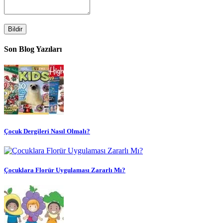
Bildir
Son Blog Yazıları
Çocuk Dergileri Nasıl Olmalı?
Çocuklara Florür Uygulaması Zararlı Mı?