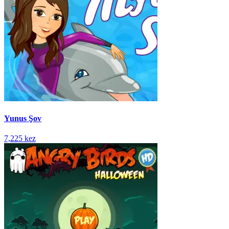
Yunus Şov
7,225 kez