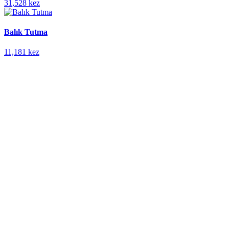
31,528 kez
Balık Tutma
11,181 kez