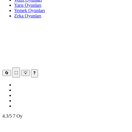
Yarış Oyunları
Yemek Oyunları
Zeka Oyunları
🔄
⛶
💡
❓
4.3/5
7 Oy