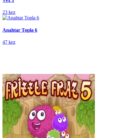
Vex 1
23 kez
Anahtar Topla 6
47 kez