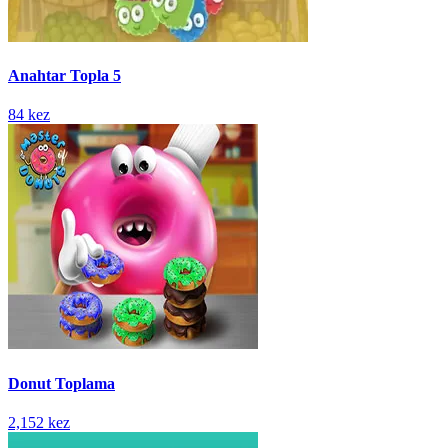
Anahtar Topla 5
84 kez
Donut Toplama
2,152 kez