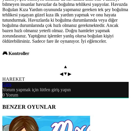
bilmeyen insanlar havuzlar da boğulma tehlikesi yaşıyolar. Havuzda
Boğulan Kıza Yardım oyununda yapmanız gereken tek şey boğulma
tehlikesi yaşayan güzel kıza ilk yardım yapmak ve onu hayata
tutundurmak. Havuzlarda ki boğulma durumlarında veya diğer
boğulma durumlarında çok hızlı olmanız gerekmektedir. Ancak
bazen hızlı olmanız yeterli olmaz. Doğru hamleler yapmak
zorundasınız. Yaptığınız işlemler yanlış olursa boğulan kişiyi
öldürebilirsiniz. Sadece fare ile oynanıyor. İyi eğlenceler.
🎮 Kontroller
▲
▼
◀
▶
HAREKET
Giriş
Yorum yapmak için lütfen giriş yapın
0
Yorum
BENZER OYUNLAR