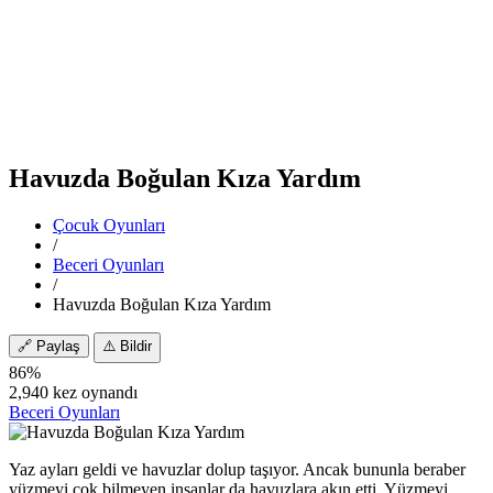
Havuzda Boğulan Kıza Yardım
Çocuk Oyunları
/
Beceri Oyunları
/
Havuzda Boğulan Kıza Yardım
🔗
Paylaş
⚠️
Bildir
86%
2,940 kez oynandı
Beceri Oyunları
Yaz ayları geldi ve havuzlar dolup taşıyor. Ancak bununla beraber
yüzmeyi çok bilmeyen insanlar da havuzlara akın etti. Yüzmeyi