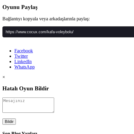
Oyunu Paylaş
Bağlantıyı kopyala veya arkadaşlarınla paylaş:
Facebook
Twitter
LinkedIn
WhatsApp
×
Hatalı Oyun Bildir
Bildir
Son Blog Yazıları