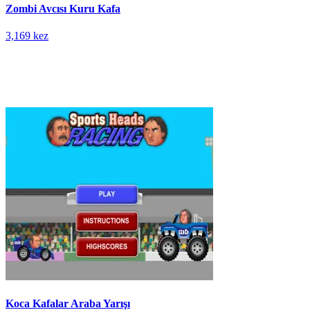
Zombi Avcısı Kuru Kafa
3,169 kez
Koca Kafalar Araba Yarışı