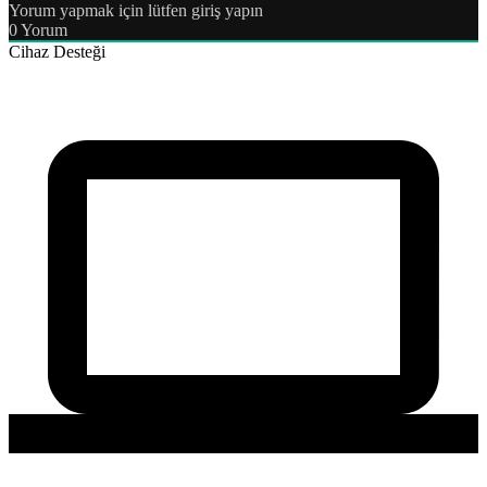
Yorum yapmak için lütfen giriş yapın
0
Yorum
Cihaz Desteği