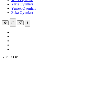
Yarış Oyunları
Yemek Oyunları
Zeka Oyunları
🔄
⛶
💡
❓
5.0/5
3 Oy