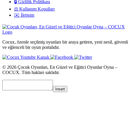
🔒 Gizlilik Politikası
⚖️ Kullanım Koşulları
✉️ İletişim
Cocux, özenle seçilmiş oyunları bir araya getiren, yeni nesil, güvenli
ve eğlenceli bir oyun portalıdır.
© 2026 Çocuk Oyunları, En Güzel ve Eğitici Oyunlar Oyna –
COCUX. Tüm hakları saklıdır.
Insert