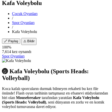
Kafa Voleybolu
Çocuk Oyunları
/
Spor Oyunları
/
Kafa Voleybolu
🔗
Paylaş
⚠️
Bildir
100%
7,614 kez oynandı
Spor Oyunları
🏐 Kafa Voleybolu (Sports Heads:
Volleyball)
Koca kafalı sporcuların durmak bilmeyen rekabeti bu kez file
önünde! Flash oyun tarihinin tartışmasız en efsanevi stüdyolarından
biri olan
Mousebreaker
tarafından yaratılan
Kafa Voleybolu
(Sports Heads: Volleyball)
, seni dünyanın en zorlu ve en komik
voleybol turnuvasına davet ediyor.