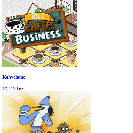
Kahvehane
10,517 kez