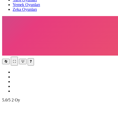
Yemek Oyunları
Zeka Oyunları
🔄
⛶
💡
❓
5.0/5
2 Oy