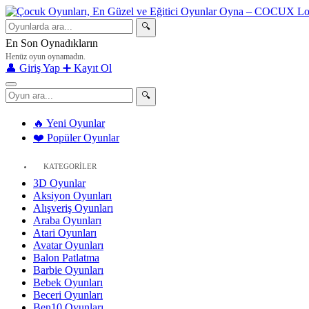
🔍
En Son Oynadıkların
Henüz oyun oynamadın.
👤 Giriş Yap
➕ Kayıt Ol
🔍
🔥 Yeni Oyunlar
❤️ Popüler Oyunlar
KATEGORİLER
3D Oyunlar
Aksiyon Oyunları
Alışveriş Oyunları
Araba Oyunları
Atari Oyunları
Avatar Oyunları
Balon Patlatma
Barbie Oyunları
Bebek Oyunları
Beceri Oyunları
Ben10 Oyunları