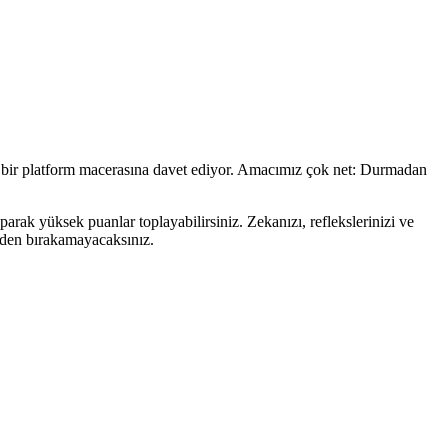
lı bir platform macerasına davet ediyor. Amacımız çok net: Durmadan
arak yüksek puanlar toplayabilirsiniz. Zekanızı, reflekslerinizi ve
izden bırakamayacaksınız.