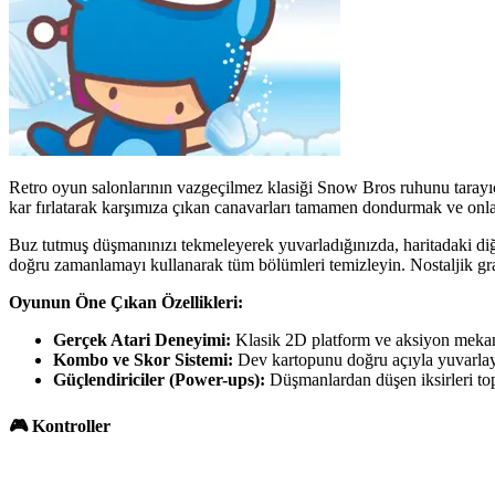
Retro oyun salonlarının vazgeçilmez klasiği Snow Bros ruhunu tarayı
kar fırlatarak karşımıza çıkan canavarları tamamen dondurmak ve onl
Buz tutmuş düşmanınızı tekmeleyerek yuvarladığınızda, haritadaki diğer
doğru zamanlamayı kullanarak tüm bölümleri temizleyin. Nostaljik gra
Oyunun Öne Çıkan Özellikleri:
Gerçek Atari Deneyimi:
Klasik 2D platform ve aksiyon mekanik
Kombo ve Skor Sistemi:
Dev kartopunu doğru açıyla yuvarlaya
Güçlendiriciler (Power-ups):
Düşmanlardan düşen iksirleri topl
🎮 Kontroller