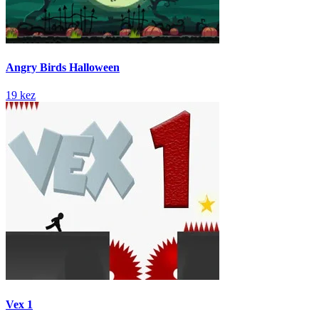
Angry Birds Halloween
19 kez
Vex 1