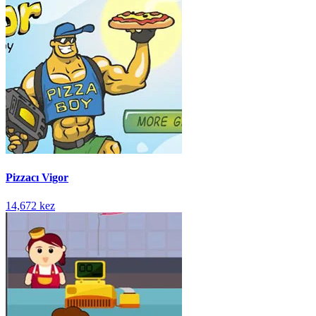
Pizzacı Vigor
14,672 kez