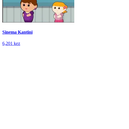
Sinema Kantini
6,201 kez