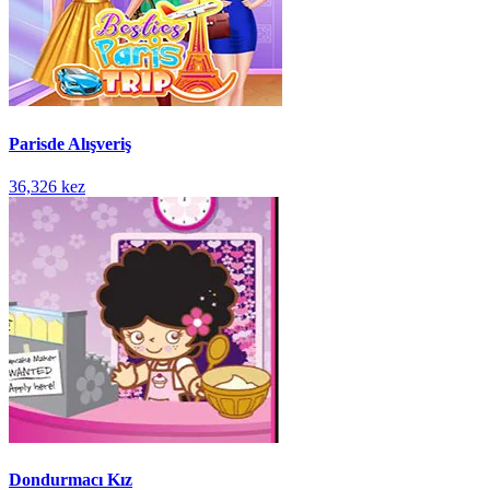
Parisde Alışveriş
36,326 kez
Dondurmacı Kız