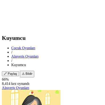
Kuyumcu
Çocuk Oyunları
/
Alışveriş Oyunları
/
Kuyumcu
🔗
Paylaş
⚠️
Bildir
66%
8,414 kez oynandı
Alışveriş Oyunları