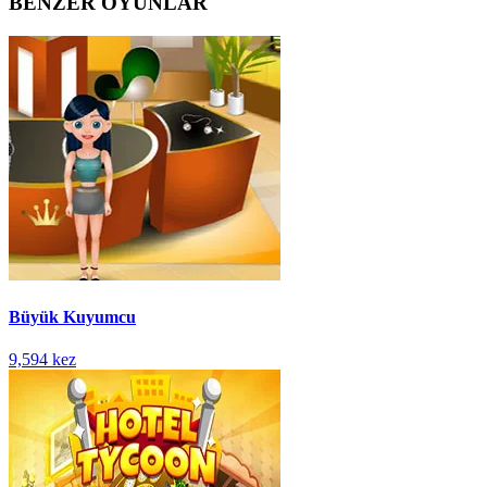
BENZER OYUNLAR
Büyük Kuyumcu
9,594 kez