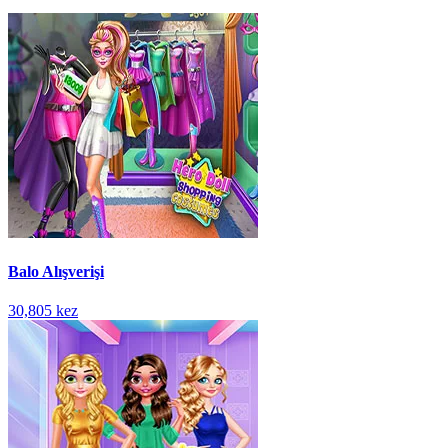
Balo Alışverişi
30,805 kez