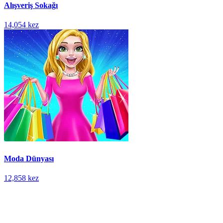
Alışveriş Sokağı
14,054 kez
Moda Dünyası
12,858 kez