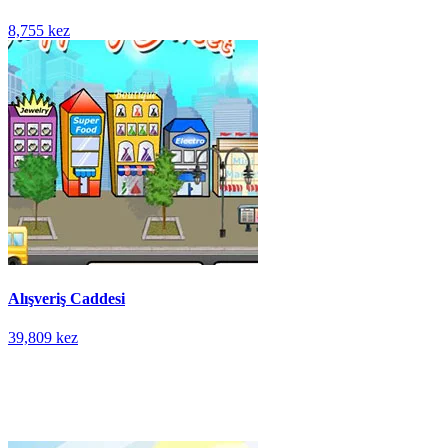
8,755 kez
Alışveriş Caddesi
39,809 kez