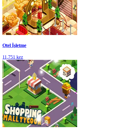
Otel İşletme
11,751 kez