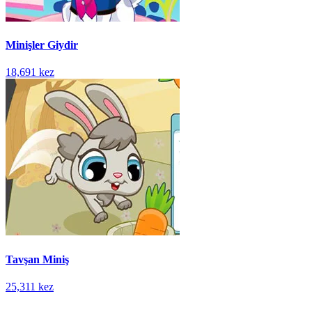
Minişler Giydir
18,691 kez
Tavşan Miniş
25,311 kez