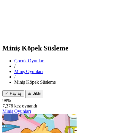
Miniş Köpek Süsleme
Çocuk Oyunları
/
Miniş Oyunları
/
Miniş Köpek Süsleme
🔗
Paylaş
⚠️
Bildir
98%
7,376 kez oynandı
Miniş Oyunları