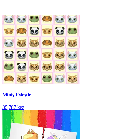
Miniş Eşleştir
35,787 kez