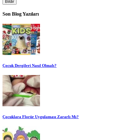
Bildir
Son Blog Yazıları
Çocuk Dergileri Nasıl Olmalı?
Çocuklara Florür Uygulaması Zararlı Mı?