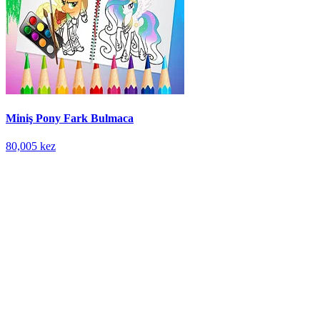
Miniş Pony Fark Bulmaca
80,005 kez