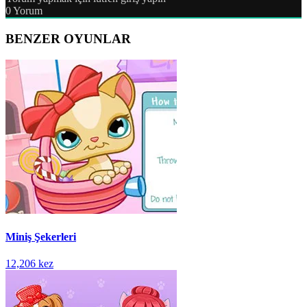
0
Yorum
BENZER OYUNLAR
Miniş Şekerleri
12,206 kez