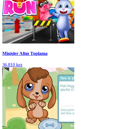
Minişler Altın Toplama
36,810 kez