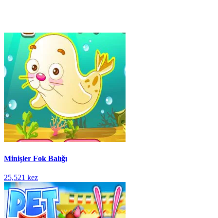
Minişler Fok Balığı
25,521 kez