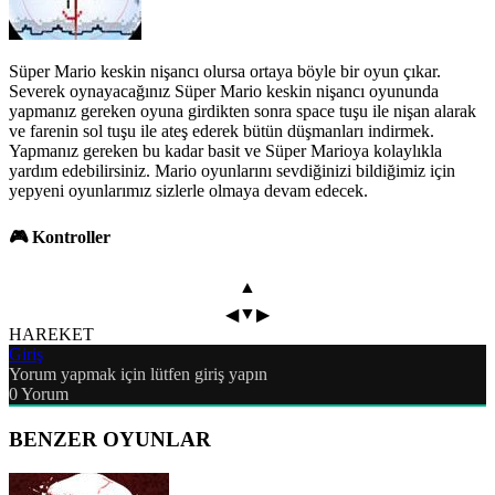
Süper Mario keskin nişancı olursa ortaya böyle bir oyun çıkar.
Severek oynayacağınız Süper Mario keskin nişancı oyununda
yapmanız gereken oyuna girdikten sonra space tuşu ile nişan alarak
ve farenin sol tuşu ile ateş ederek bütün düşmanları indirmek.
Yapmanız gereken bu kadar basit ve Süper Marioya kolaylıkla
yardım edebilirsiniz. Mario oyunlarını sevdiğinizi bildiğimiz için
yepyeni oyunlarımız sizlerle olmaya devam edecek.
🎮 Kontroller
▲
▼
◀
▶
HAREKET
Giriş
Yorum yapmak için lütfen giriş yapın
0
Yorum
BENZER OYUNLAR