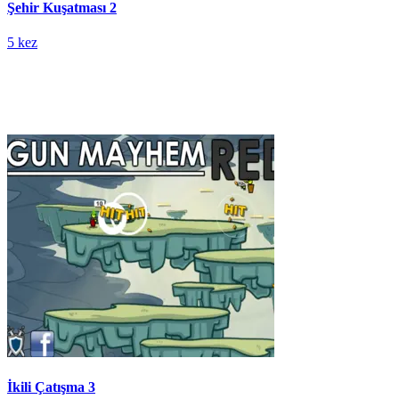
Şehir Kuşatması 2
5 kez
İkili Çatışma 3