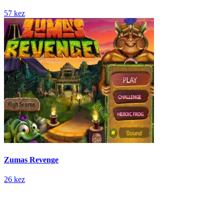
57 kez
Zumas Revenge
26 kez