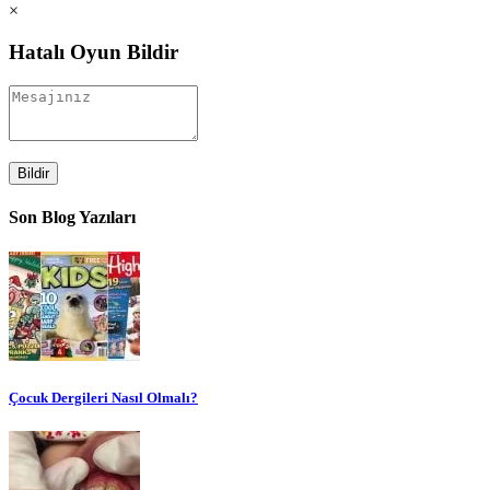
×
Hatalı Oyun Bildir
Bildir
Son Blog Yazıları
Çocuk Dergileri Nasıl Olmalı?