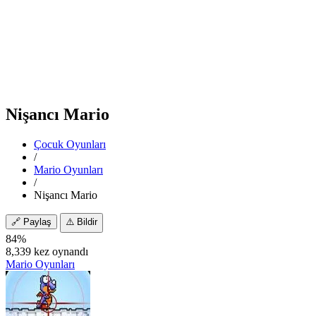
Nişancı Mario
Çocuk Oyunları
/
Mario Oyunları
/
Nişancı Mario
🔗
Paylaş
⚠️
Bildir
84%
8,339 kez oynandı
Mario Oyunları