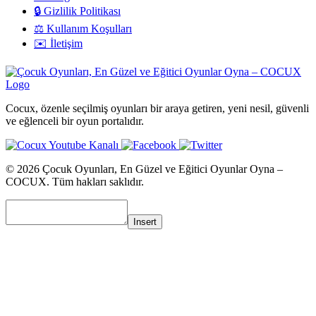
🔒 Gizlilik Politikası
⚖️ Kullanım Koşulları
✉️ İletişim
Cocux, özenle seçilmiş oyunları bir araya getiren, yeni nesil, güvenli
ve eğlenceli bir oyun portalıdır.
© 2026 Çocuk Oyunları, En Güzel ve Eğitici Oyunlar Oyna –
COCUX. Tüm hakları saklıdır.
Insert