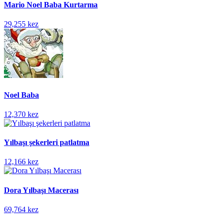
Mario Noel Baba Kurtarma
29,255 kez
Noel Baba
12,370 kez
Yılbaşı şekerleri patlatma
12,166 kez
Dora Yılbaşı Macerası
69,764 kez