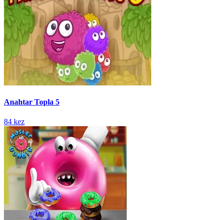
Anahtar Topla 5
84 kez