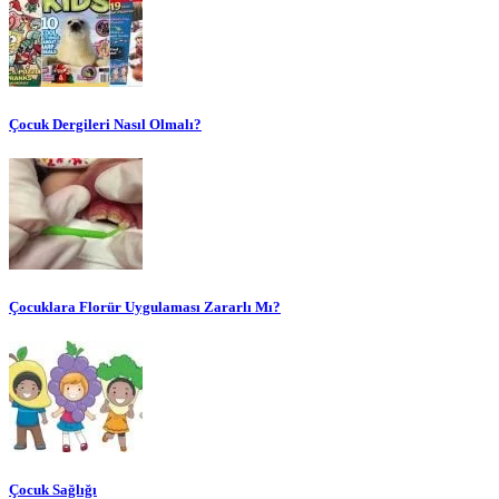
Çocuk Dergileri Nasıl Olmalı?
Çocuklara Florür Uygulaması Zararlı Mı?
Çocuk Sağlığı