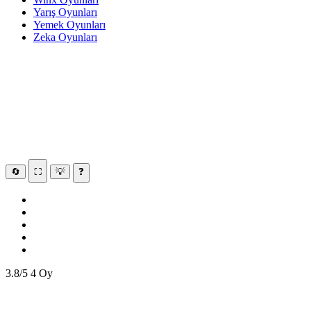
Yarış Oyunları
Yemek Oyunları
Zeka Oyunları
🔄
⛶
💡
❓
3.8/5
4 Oy