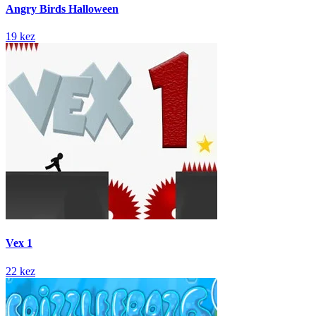
Angry Birds Halloween
19 kez
Vex 1
22 kez