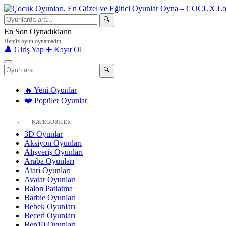
🔍
En Son Oynadıkların
Henüz oyun oynamadın.
👤 Giriş Yap
➕ Kayıt Ol
🔍
🔥 Yeni Oyunlar
❤️ Popüler Oyunlar
KATEGORİLER
3D Oyunlar
Aksiyon Oyunları
Alışveriş Oyunları
Araba Oyunları
Atari Oyunları
Avatar Oyunları
Balon Patlatma
Barbie Oyunları
Bebek Oyunları
Beceri Oyunları
Ben10 Oyunları