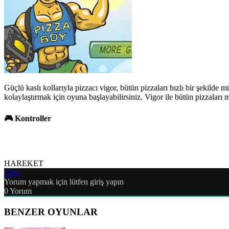
Güçlü kaslı kollarıyla pizzacı vigor, bütün pizzaları hızlı bir şekilde 
kolaylaştırmak için oyuna başlayabilirsiniz. Vigor ile bütün pizzaları m
🎮 Kontroller
HAREKET
Giriş
Yorum yapmak için lütfen giriş yapın
0
Yorum
BENZER OYUNLAR