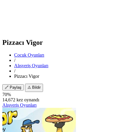
Pizzacı Vigor
Çocuk Oyunları
/
Alışveriş Oyunları
/
Pizzacı Vigor
🔗
Paylaş
⚠️
Bildir
70%
14,672 kez oynandı
Alışveriş Oyunları