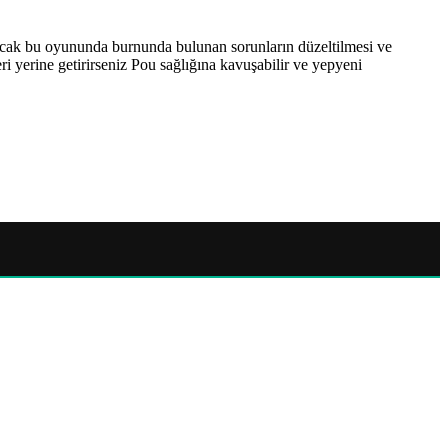
 ancak bu oyununda burnunda bulunan sorunların düzeltilmesi ve
 yerine getirirseniz Pou sağlığına kavuşabilir ve yepyeni