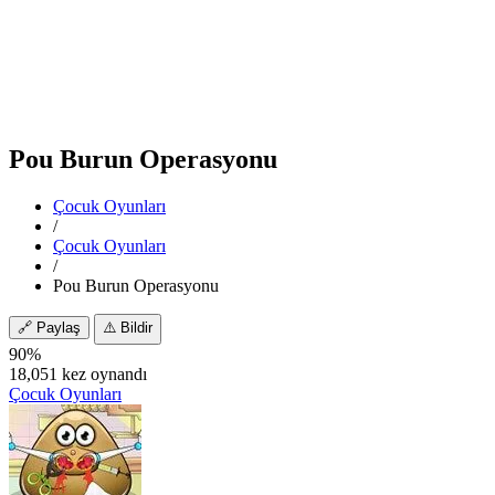
Pou Burun Operasyonu
Çocuk Oyunları
/
Çocuk Oyunları
/
Pou Burun Operasyonu
🔗
Paylaş
⚠️
Bildir
90%
18,051 kez oynandı
Çocuk Oyunları