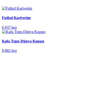
Futbol Kariyerim
6,937 kez
Kafa Topu Dünya Kupası
8,882 kez