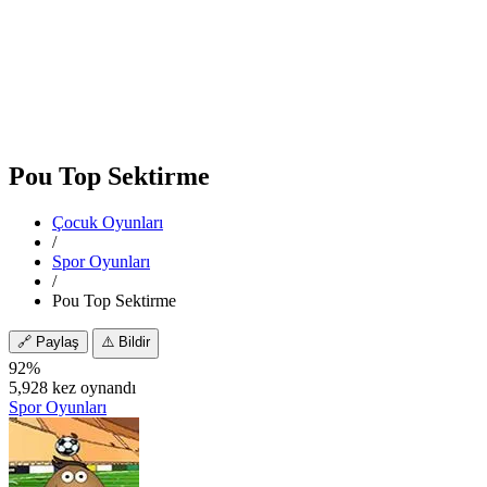
Pou Top Sektirme
Çocuk Oyunları
/
Spor Oyunları
/
Pou Top Sektirme
🔗
Paylaş
⚠️
Bildir
92%
5,928 kez oynandı
Spor Oyunları