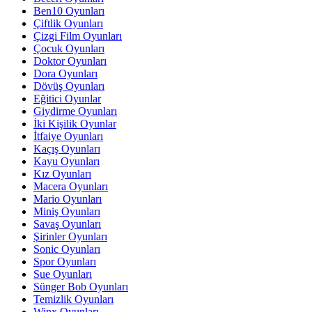
Ben10 Oyunları
Çiftlik Oyunları
Çizgi Film Oyunları
Çocuk Oyunları
Doktor Oyunları
Dora Oyunları
Dövüş Oyunları
Eğitici Oyunlar
Giydirme Oyunları
İki Kişilik Oyunlar
İtfaiye Oyunları
Kaçış Oyunları
Kayu Oyunları
Kız Oyunları
Macera Oyunları
Mario Oyunları
Miniş Oyunları
Savaş Oyunları
Şirinler Oyunları
Sonic Oyunları
Spor Oyunları
Sue Oyunları
Sünger Bob Oyunları
Temizlik Oyunları
Winx Oyunları