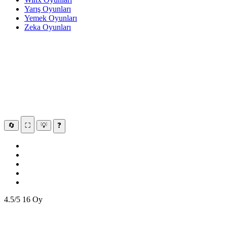
Yarış Oyunları
Yemek Oyunları
Zeka Oyunları
🔄
⛶
💡
❓
4.5/5
16 Oy