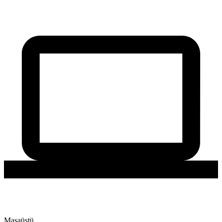
Masaüstü