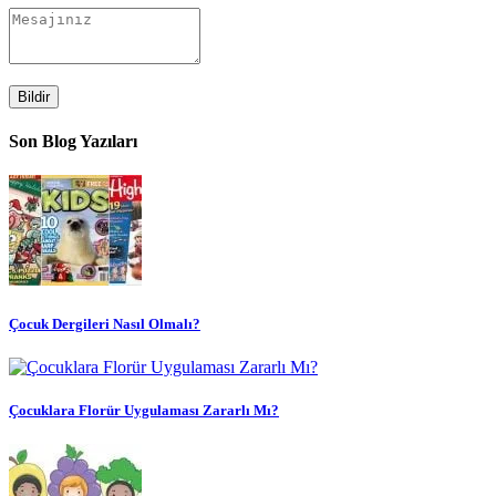
Bildir
Son Blog Yazıları
Çocuk Dergileri Nasıl Olmalı?
Çocuklara Florür Uygulaması Zararlı Mı?