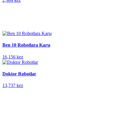
2,984 kez
Ben 10 Robotlara Karşı
16,156 kez
Doktor Robotlar
13,737 kez