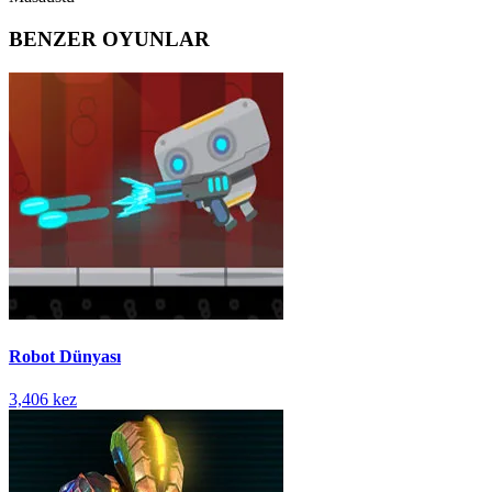
BENZER OYUNLAR
Robot Dünyası
3,406 kez