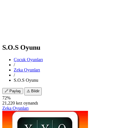
S.O.S Oyunu
Çocuk Oyunları
/
Zeka Oyunları
/
S.O.S Oyunu
🔗
Paylaş
⚠️
Bildir
72%
21,220 kez oynandı
Zeka Oyunları