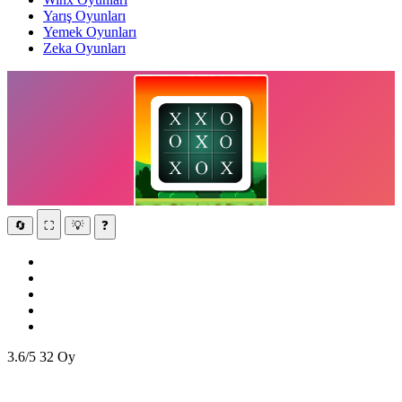
Yarış Oyunları
Yemek Oyunları
Zeka Oyunları
🔄
⛶
💡
❓
3.6/5
32 Oy