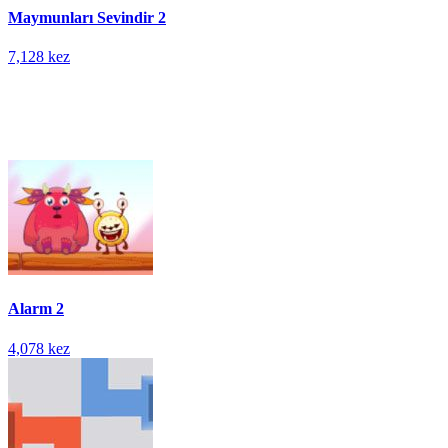
Maymunları Sevindir 2
7,128 kez
Alarm 2
4,078 kez