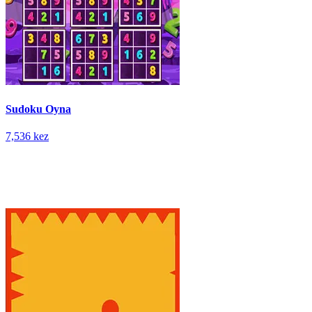
Sudoku Oyna
7,536 kez