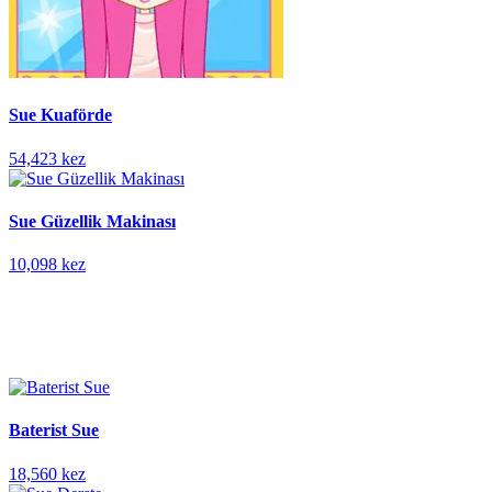
Sue Kuaförde
54,423 kez
Sue Güzellik Makinası
10,098 kez
Baterist Sue
18,560 kez