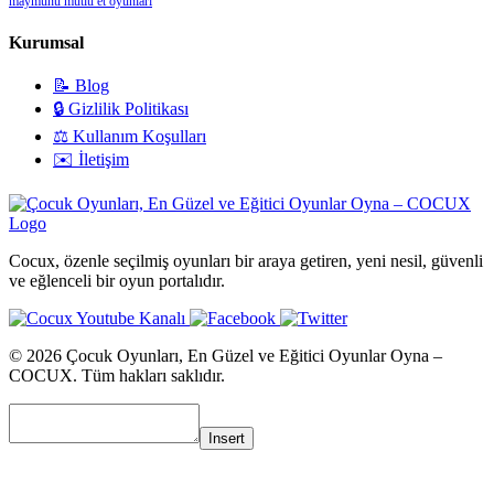
maymunu mutlu et oyunları
Kurumsal
📝 Blog
🔒 Gizlilik Politikası
⚖️ Kullanım Koşulları
✉️ İletişim
Cocux, özenle seçilmiş oyunları bir araya getiren, yeni nesil, güvenli
ve eğlenceli bir oyun portalıdır.
© 2026 Çocuk Oyunları, En Güzel ve Eğitici Oyunlar Oyna –
COCUX. Tüm hakları saklıdır.
Insert