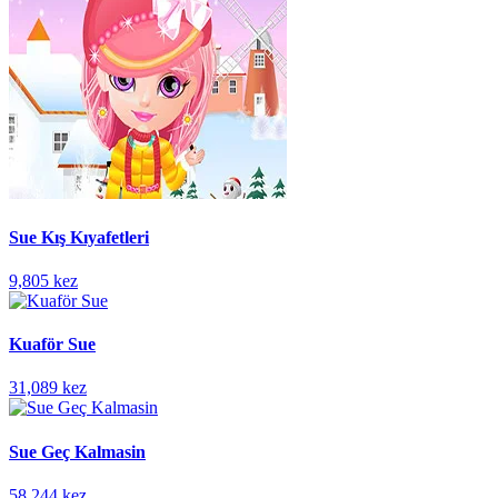
Sue Kış Kıyafetleri
9,805 kez
Kuaför Sue
31,089 kez
Sue Geç Kalmasin
58,244 kez