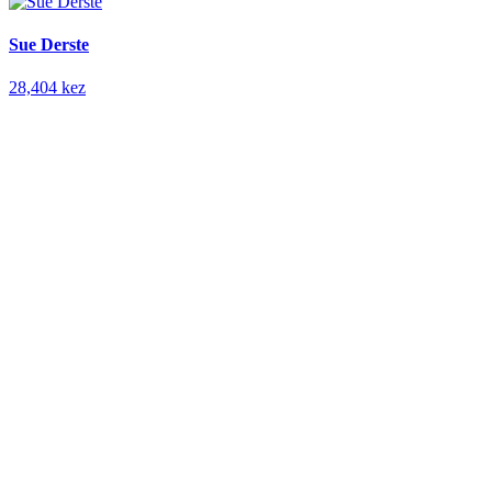
Sue Derste
28,404 kez