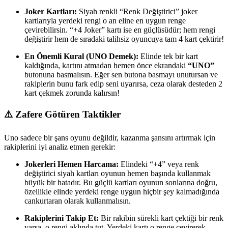
Joker Kartları:
Siyah renkli “Renk Değiştirici” joker
kartlarıyla yerdeki rengi o an eline en uygun renge
çevirebilirsin. “+4 Joker” kartı ise en güçlüsüdür; hem rengi
değiştirir hem de sıradaki talihsiz oyuncuya tam 4 kart çektirir!
En Önemli Kural (UNO Demek):
Elinde tek bir kart
kaldığında, kartını atmadan hemen önce ekrandaki
“UNO”
butonuna basmalısın. Eğer sen butona basmayı unutursan ve
rakiplerin bunu fark edip seni uyarırsa, ceza olarak desteden 2
kart çekmek zorunda kalırsın!
⚠️ Zafere Götüren Taktikler
Uno sadece bir şans oyunu değildir, kazanma şansını artırmak için
rakiplerini iyi analiz etmen gerekir:
Jokerleri Hemen Harcama:
Elindeki “+4” veya renk
değiştirici siyah kartları oyunun hemen başında kullanmak
büyük bir hatadır. Bu güçlü kartları oyunun sonlarına doğru,
özellikle elinde yerdeki renge uygun hiçbir şey kalmadığında
cankurtaran olarak kullanmalısın.
Rakiplerini Takip Et:
Bir rakibin sürekli kart çektiği bir renk
varsa, o rengi aklında tut. Yerdeki kartı o renge çevirerek