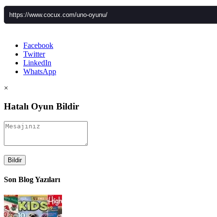
Facebook
Twitter
LinkedIn
WhatsApp
×
Hatalı Oyun Bildir
Bildir
Son Blog Yazıları