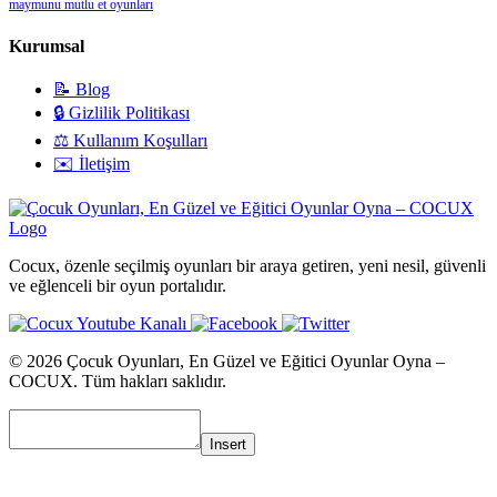
maymunu mutlu et oyunları
Kurumsal
📝 Blog
🔒 Gizlilik Politikası
⚖️ Kullanım Koşulları
✉️ İletişim
Cocux, özenle seçilmiş oyunları bir araya getiren, yeni nesil, güvenli
ve eğlenceli bir oyun portalıdır.
© 2026 Çocuk Oyunları, En Güzel ve Eğitici Oyunlar Oyna –
COCUX. Tüm hakları saklıdır.
Insert