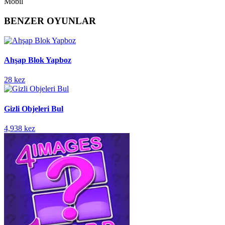
Mobil
BENZER OYUNLAR
Ahşap Blok Yapboz
28 kez
Gizli Objeleri Bul
4,938 kez