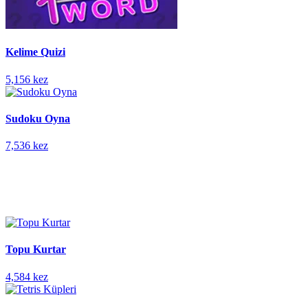
Kelime Quizi
5,156 kez
Sudoku Oyna
7,536 kez
Topu Kurtar
4,584 kez