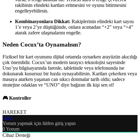
rakibinin elindeki kartları eritmesini ve oyunu bitirmesini
engelleyebilirsin.
Kombinasyonlara Dikkat:
Rakiplerinin elindeki kart sayısı
1’e veya 2’ye düştüğünde, onlara acımadan “+2” veya “+4”
atarak zafere ulaşmalarını engelle.
Neden Cocux’ta Oynamalısın?
Fiziksel bir kart oyununu dijital ortamda oynarken arayüzün akıcılığı
çok önemlidir. Cocux’un modern tarayıcı teknolojisi sayesinde
Uno’yu bilgisayarında farenle, tabletinde veya telefonunda ise
dokunarak kusursuz bir hızda oynayabilirsin. Kartları çekerken veya
masaya atarken yaşanan can sıkıcı donmalar tarih oldu; sadece
stratejine odaklan ve “UNO” diye bağıran ilk kişi sen ol!
🎮 Kontroller
HAREKET
Giriş
Yorum yapmak için lütfen giriş yapın
0
Yorum
Cihaz Desteği