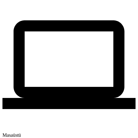
Masaüstü