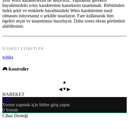
yeni Winx karakterlerini de tanıyoruz. Yapmamız gereken
hayalimizdeki winx karakterinin kanatlarını tasarlamak. Birbirinden
farklı şekil ve renklerle hayalinizdeki Winx karakterinin nasıl
olmasını istiyorsanız o şekilde tasarlayın. Fare kullanarak tüm
ögeleri seçin ve tasarımınızı hazırlayın. Daha sonra ekran görüntüsü
alabilirsiniz.
İLIŞKILI ETIKETLER
winks
🎮 Kontroller
▲
▼
◀
▶
HAREKET
Giriş
Yorum yapmak için lütfen giriş yapın
0
Yorum
Cihaz Desteği