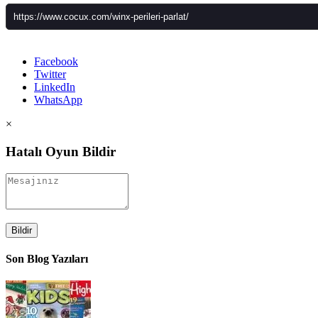
Facebook
Twitter
LinkedIn
WhatsApp
×
Hatalı Oyun Bildir
Bildir
Son Blog Yazıları