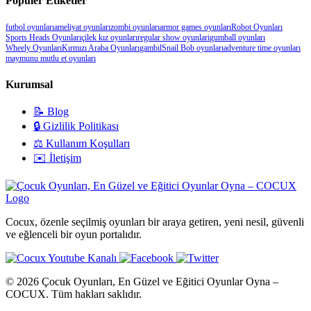
Popüler Etiketler
futbol oyunları
ameliyat oyunları
zombi oyunları
armor games oyunları
Robot Oyunları
Sports Heads Oyunları
çilek kız oyunları
regular show oyunlari
gumball oyunları
Wheely Oyunları
Kırmızı Araba Oyunları
gambıl
Snail Bob oyunları
adventure time oyunları
maymunu mutlu et oyunları
Kurumsal
📝 Blog
🔒 Gizlilik Politikası
⚖️ Kullanım Koşulları
✉️ İletişim
Cocux, özenle seçilmiş oyunları bir araya getiren, yeni nesil, güvenli
ve eğlenceli bir oyun portalıdır.
© 2026 Çocuk Oyunları, En Güzel ve Eğitici Oyunlar Oyna –
COCUX. Tüm hakları saklıdır.