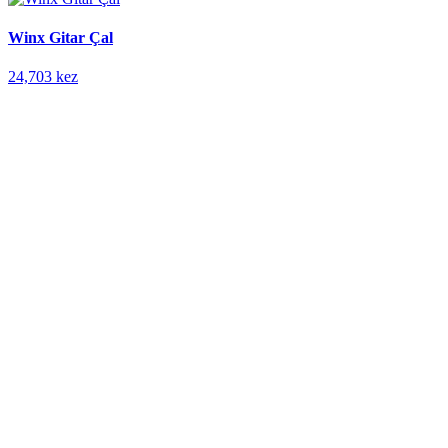
Winx Gitar Çal
24,703 kez