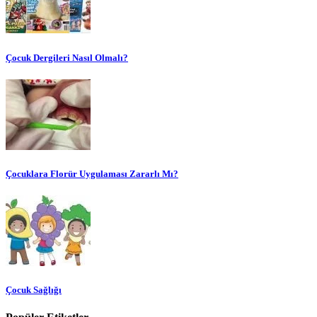
Çocuk Dergileri Nasıl Olmalı?
Çocuklara Florür Uygulaması Zararlı Mı?
Çocuk Sağlığı