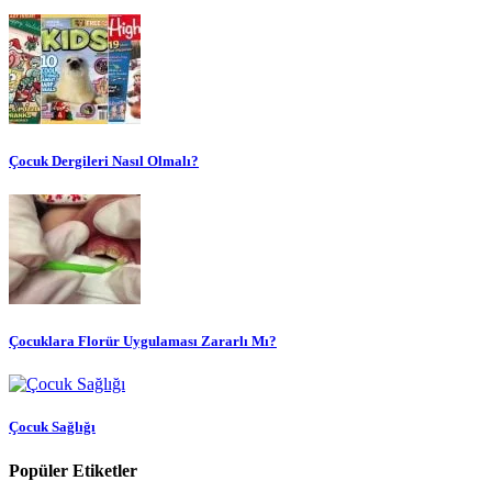
Çocuk Dergileri Nasıl Olmalı?
Çocuklara Florür Uygulaması Zararlı Mı?
Çocuk Sağlığı
Popüler Etiketler