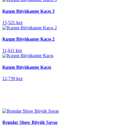
Kızgın Büyükanne Kaçış 3
15,521 kez
Kızgın Büyükanne Kaçış 2
11,611 kez
Kızgın Büyükanne Kaçış
12,739 kez
Regular Show Büyük Savaş