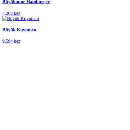
Büyükanne Hamburger
4,262 kez
Büyük Kuyumcu
9,594 kez