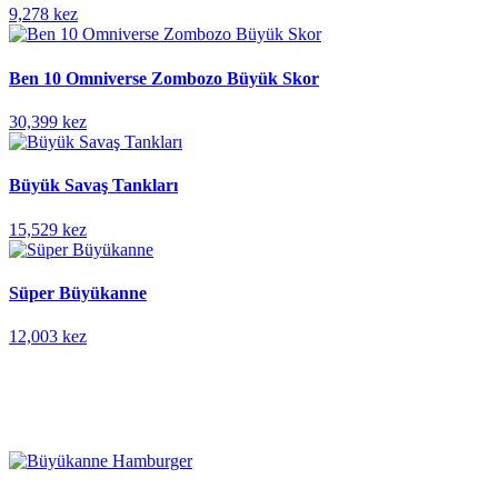
9,278 kez
Ben 10 Omniverse Zombozo Büyük Skor
30,399 kez
Büyük Savaş Tankları
15,529 kez
Süper Büyükanne
12,003 kez