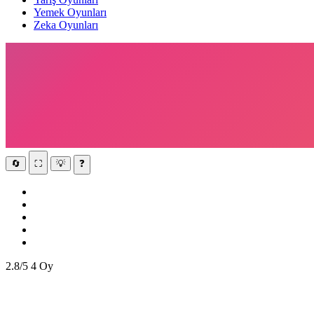
Yemek Oyunları
Zeka Oyunları
🔄
⛶
💡
❓
2.8/5
4 Oy