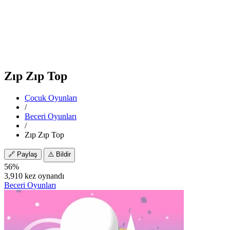
Zıp Zıp Top
Çocuk Oyunları
/
Beceri Oyunları
/
Zıp Zıp Top
🔗
Paylaş
⚠️
Bildir
56%
3,910 kez oynandı
Beceri Oyunları