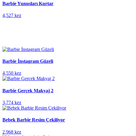
Barbie Yunusları Kurtar
4,527 kez
Barbie İnstagram Güzeli
4,550 kez
Barbie Gerçek Makyaj 2
3,774 kez
Bebek Barbie Resim Çekiliyor
2,968 kez