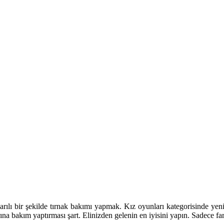
ılı bir şekilde tırnak bakımı yapmak. Kız oyunları kategorisinde yen
ına bakım yaptırması şart. Elinizden gelenin en iyisini yapın. Sadece far