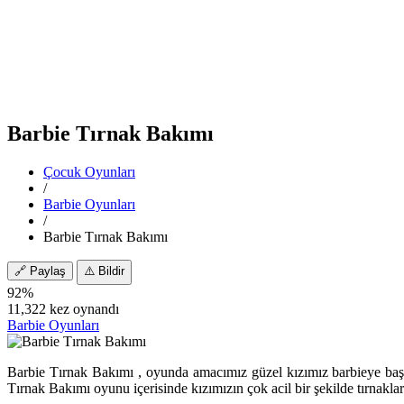
Barbie Tırnak Bakımı
Çocuk Oyunları
/
Barbie Oyunları
/
Barbie Tırnak Bakımı
🔗
Paylaş
⚠️
Bildir
92%
11,322 kez oynandı
Barbie Oyunları
Barbie Tırnak Bakımı , oyunda amacımız güzel kızımız barbieye başar
Tırnak Bakımı oyunu içerisinde kızımızın çok acil bir şekilde tırnaklar