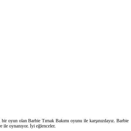
i bir oyun olan Barbie Tırnak Bakımı oyunu ile karşınızdayız. Barbie
e ile oynanıyor. İyi eğlenceler.