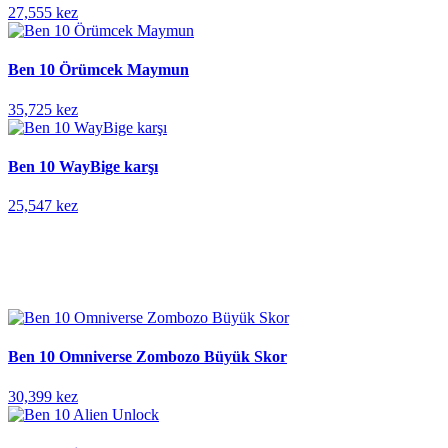
27,555 kez
Ben 10 Örümcek Maymun
35,725 kez
Ben 10 WayBige karşı
25,547 kez
Ben 10 Omniverse Zombozo Büyük Skor
30,399 kez