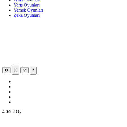
Yarış Oyunları
Yemek Oyunları
Zeka Oyunları
🔄
⛶
💡
❓
4.0/5
2 Oy