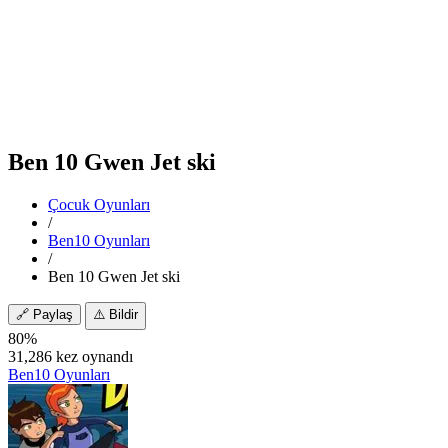
Ben 10 Gwen Jet ski
Çocuk Oyunları
/
Ben10 Oyunları
/
Ben 10 Gwen Jet ski
🔗
Paylaş
⚠️
Bildir
80%
31,286 kez oynandı
Ben10 Oyunları