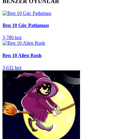
BENZER OYUNLAR
Ben 10 Güç Patlaması
3,780 kez
Ben 10 Alien Rush
3,632 kez