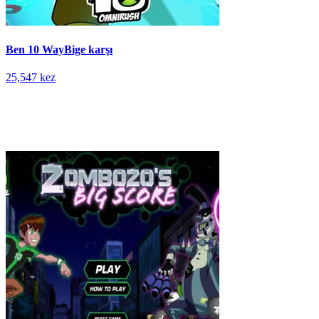
Ben 10 WayBige karşı
25,547 kez