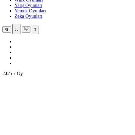
Yarış Oyunları
Yemek Oyunları
Zeka Oyunları
🔄
⛶
💡
❓
2.0/5
7 Oy