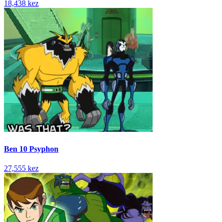
18,438 kez
Ben 10 Psyphon
27,555 kez