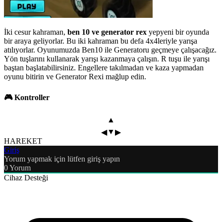
İki cesur kahraman,
ben 10 ve generator rex
yepyeni bir oyunda
bir araya geliyorlar. Bu iki kahraman bu defa 4x4leriyle yarışa
atılıyorlar. Oyunumuzda Ben10 ile Generatoru geçmeye çalışacağız.
Yön tuşlarını kullanarak yarışı kazanmaya çalışın. R tuşu ile yarışı
baştan başlatabilirsiniz. Engellere takılmadan ve kaza yapmadan
oyunu bitirin ve Generator Rexi mağlup edin.
🎮 Kontroller
▲
▼
◀
▶
HAREKET
Giriş
Yorum yapmak için lütfen giriş yapın
0
Yorum
Cihaz Desteği