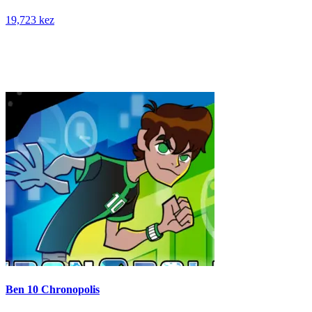
19,723 kez
Ben 10 Chronopolis