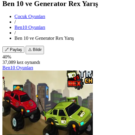
Ben 10 ve Generator Rex Yarış
Çocuk Oyunları
/
Ben10 Oyunları
/
Ben 10 ve Generator Rex Yarış
🔗
Paylaş
⚠️
Bildir
40%
37,089 kez oynandı
Ben10 Oyunları