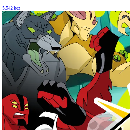
5,542 kez