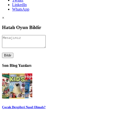
Twitter
LinkedIn
WhatsApp
×
Hatalı Oyun Bildir
Bildir
Son Blog Yazıları
Çocuk Dergileri Nasıl Olmalı?