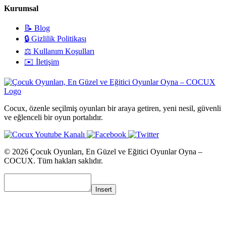
Kurumsal
📝 Blog
🔒 Gizlilik Politikası
⚖️ Kullanım Koşulları
✉️ İletişim
Cocux, özenle seçilmiş oyunları bir araya getiren, yeni nesil, güvenli
ve eğlenceli bir oyun portalıdır.
© 2026 Çocuk Oyunları, En Güzel ve Eğitici Oyunlar Oyna –
COCUX. Tüm hakları saklıdır.
Insert