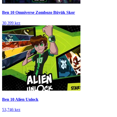
Ben 10 Omniverse Zombozo Büyük Skor
30,399 kez
Ben 10 Alien Unlock
53,746 kez