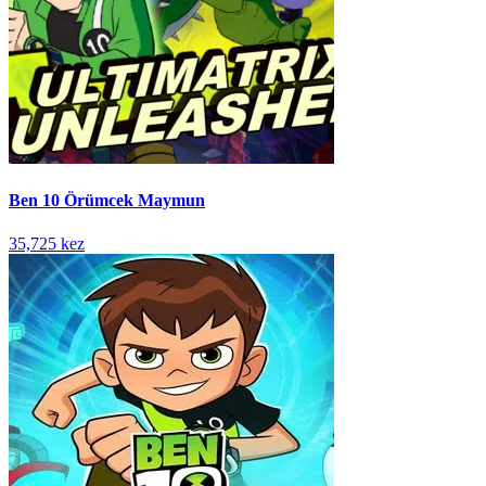
Ben 10 Örümcek Maymun
35,725 kez