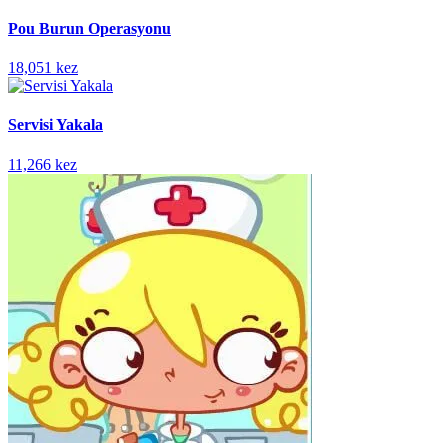
Pou Burun Operasyonu
18,051 kez
Servisi Yakala
11,266 kez