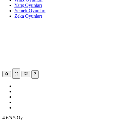
Yarış Oyunları
Yemek Oyunları
Zeka Oyunları
🔄
⛶
💡
❓
4.6/5
5 Oy