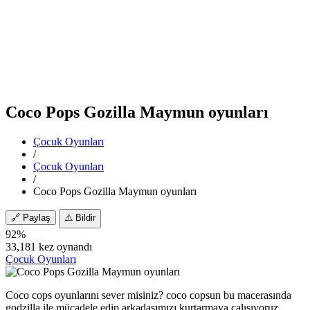
Coco Pops Gozilla Maymun oyunları
Çocuk Oyunları
/
Çocuk Oyunları
/
Coco Pops Gozilla Maymun oyunları
🔗
Paylaş
⚠️
Bildir
92%
33,181 kez oynandı
Çocuk Oyunları
Coco cops oyunlarını sever misiniz? coco copsun bu macerasında
godzilla ile mücadele edip arkadaşımızı kurtarmaya çalışıyoruz.