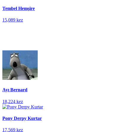
Tembel Hemşire
15,089 kez
Ayı Bernard
18,224 kez
Pony Derpy Kurtar
17,569 kez