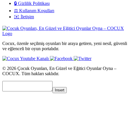
🔒 Gizlilik Politikası
⚖️ Kullanım Koşulları
✉️ İletişim
Cocux, özenle seçilmiş oyunları bir araya getiren, yeni nesil, güvenli
ve eğlenceli bir oyun portalıdır.
© 2026 Çocuk Oyunları, En Güzel ve Eğitici Oyunlar Oyna –
COCUX. Tüm hakları saklıdır.
Insert