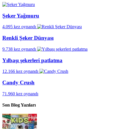
Şeker Yağmuru
4.095 kez oynandı
Renkli Şeker Dünyası
9.738 kez oynandı
Yılbaşı şekerleri patlatma
12.166 kez oynandı
Candy Crush
71.960 kez oynandı
Son Blog Yazıları